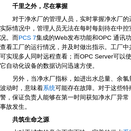
千里之外，尽在掌握
对于净水厂的管理人员，实时掌握净水厂的运
实际情况中，管理人员无法在每时每刻待在中控
况。而
PCS 7
集成的Web发布功能和OPC 通
查看工厂的运行情况，并及时做出指示。工厂中共
可实现多人同时远程查看；而OPC Server可以
它自动化设备的数据访问迅速方便。
另外，当净水厂指标，如进出水总量、余氯量
波动时，意味着
系统
可能存在故障。对于这些特
警，保证负责人能够在第一时间获知净水厂异常
事故发生。
共筑生命之源