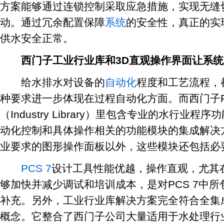
方案能够通过连锁控制采取应急措施，实现无缝
动。通过冗余配置保障
系统
的安全性，真正的实
供水安全正常。
西门子工业行业库和3D直观操作界面让系统
给水排水对设备的
自动化
程度和工艺流程，
种要求进一步体现在过程自动化方面。而西门子P
（Industry Library）里包含专业的水行业
动化控制和具体操作相关的功能模块的集成解决
业要求的图形操作面板以外，这些模块还包括必
PCS 7
设计工具性能优越，操作直观，尤其
够加快并减少调试和培训成本，是对PCS 7中
补充。另外，工业行业库解决方案完全符合全集
概念。它整合了西门子公司大量适用于水处理行