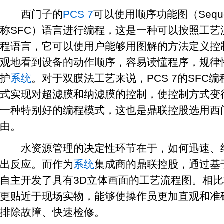
西门子的
PCS 7
可以使用顺序功能图（Sequentia
称SFC）语言进行编程，这是一种可以按照工
程语言，它可以使用户能够用图解的方法定义控
观地看到设备的动作顺序，容易读懂程序，规律
护
系统
。对于双膜法工艺来说，PCS 7的SFC
式实现对超滤膜和纳滤膜的控制，使控制方式变
一种特别好的编程模式，这也是鼎联控股选用西门
由。
水资源管理的决定性环节在于，如何迅速、经
出反应。而作为
系统
集成商的鼎联控股，通过基于
自主开发了具有3D立体画面的工艺流程图。相比
更贴近于现场实物，能够使操作员更加直观和准
排除故障、快速检修。