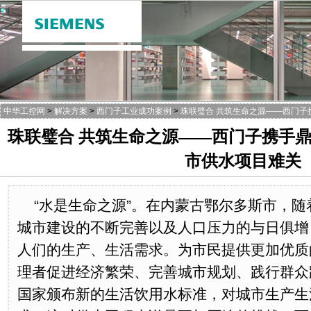
中华工控网
>
解决方案
>
西门子工业成功案例
>
珠联璧合 共筑生命之源——西门子
珠联璧合 共筑生命之源——西门子携手
市供水项目难关
“水是生命之源”。在内蒙古鄂尔多斯市，
城市建设的不断完善以及人口压力的与日俱增
人们的生产、生活需求。为市民提供更加优质
理者促进经济繁荣、完善城市规划、践行群众
国家颁布新的生活饮用水标准，对城市生产生