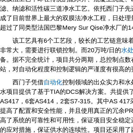
滤、纳滤和活性碳三道净水工艺。依托西门子先
成了目前世界上最大的双膜法净水工程，日处理
超过了同类型法国巴黎Mery Sur Qise净水厂
该工艺具有6个工艺段，较长的工艺链意味着
非常大，需要进行联锁控制。而20万吨/日的
水
备。据不完全统计，项目共分两期，总控制点数在
站，对自动化程度和控制逻辑的严谨度有很高的
西门子凭借
自动化
控制领域的出众实力和水
水项目提供了基于TIA的DCS解决方案。共提供
AS417，6套AS414，2套S7-315。其中AS 417
提高了配置和安全性能，并且使用真正的冗余PROF
高了系统的可靠性和可用性，保证项目安全稳定
的应对措施，保证供水的连续性。项目还采用了