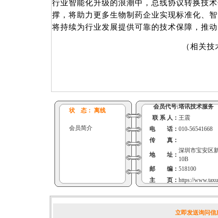
行业智能化升级的浪潮中，总线协议转换技术
撑，将助力更多生物制药企业实现标准化、智
将持续为行业发展提供可靠的技术保障，推动
（
相关技
会员代号:
塔讯技术服务
状 态： 离线
联 系 人：
王震
会员简介
电 话：
010-56541668
传 真：
深圳市宝安区新
地 址：
10B
邮 编：
518100
主 页：
https://www.taxu
立即发送询问信