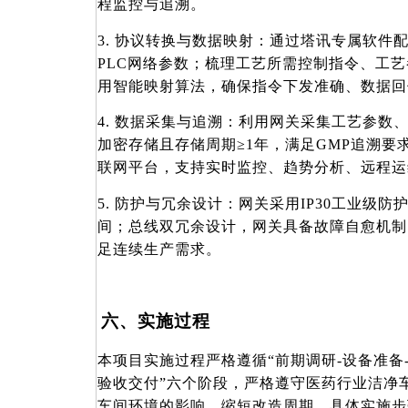
程监控与追溯。
3. 协议转换与数据映射：通过塔讯专属软件
PLC网络参数；梳理工艺所需控制指令、工
用智能映射算法，确保指令下发准确、数据回
4. 数据采集与追溯：利用网关采集工艺参数
加密存储且存储周期≥1年，满足GMP追溯要
联网平台，支持实时监控、趋势分析、远程运
5. 防护与冗余设计：网关采用IP30工业级
间；总线双冗余设计，网关具备故障自愈机制
足连续生产需求。
六、实施过程
本项目实施过程严格遵循
“前期调研-设备准备
验收交付”六个阶段，严格遵守医药行业洁净
车间环境的影响，缩短改造周期，具体实施步