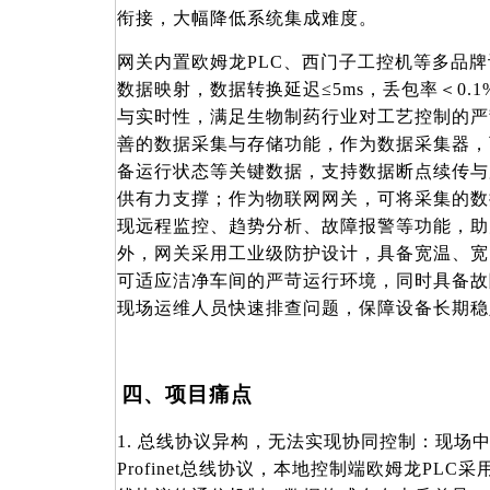
衔接，大幅降低系统集成难度。
网关内置欧姆龙
PLC、西门子工控机等多品
数据映射，数据转换延迟≤5ms，丢包率＜0.
与实时性，满足生物制药行业对工艺控制的严
善的数据采集与存储功能，作为数据采集器，
备运行状态等关键数据，支持数据断点续传与
供有力支撑；作为物联网网关，可将采集的数
现远程监控、趋势分析、故障报警等功能，助
外，网关采用工业级防护设计，具备宽温、宽
可适应洁净车间的严苛运行环境，同时具备故
现场运维人员快速排查问题，保障设备长期稳
四、项目痛点
1. 总线协议异构，无法实现协同控制：现场
Profinet总线协议，本地控制端欧姆龙PLC采用