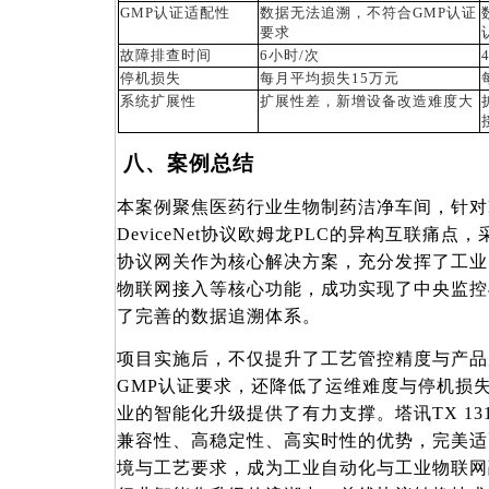
GMP认证适配性
数据无法追溯，不符合
GMP认证
要求
故障排查时间
6小时/次
停机损失
每月平均损失
15万元
系统扩展性
扩展性差，新增设备改造难度大
八、案例总结
本案例聚焦医药行业生物制药洁净车间，针对
DeviceNet协议欧姆龙PLC的异构互联痛点，采用
协议网关作为核心解决方案，充分发挥了工业
物联网接入等核心功能，成功实现了中央监控
了完善的数据追溯体系。
项目实施后，不仅提升了工艺管控精度与产品
GMP认证要求，还降低了运维难度与停机损
业的智能化升级提供了有力支撑。塔讯TX 131-
兼容性、高稳定性、高实时性的优势，完美适
境与工艺要求，成为工业自动化与工业物联网