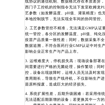
线协议的通信机制、数据格式存在本质差异，
西门子工控机的控制指令无法下发至欧姆龙PL
艺参数（如发酵温度、pH值、灌装精度）也
本地控制脱节，无法实现全车间的协同管控。
2. 工艺参数管控不精准，无法满足GMP认
统一管控，各分区的发酵温度、pH值、纯化
疫苗产品质量一致性差；同时，数据采集不全
数据追溯，不符合医药行业GMP认证中对生
影响企业正常生产与产品上市。
3. 运维难度大，停机损失高：现场设备部署
间需要进行严格的无菌处理，操作繁琐；同时
控，设备出现故障时，运维人员无法及时发现
查周期长，导致生产线停机，不仅影响生产进
苗原料报废，造成巨大的经济损失。
4. 系统扩展性差，后期升级困难：若采用传
无法适配后期新增的设备；若更换其中一方的