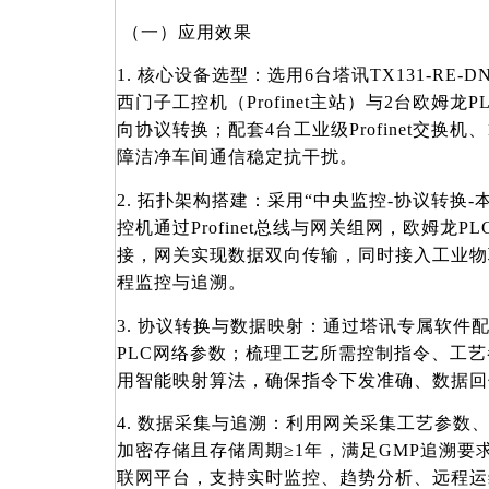
（一）应用效果
1. 核心设备选型：选用6台塔讯TX131-RE-
西门子工控机（Profinet主站）与2台欧姆龙PL
向协议转换；配套4台工业级Profinet交换机、1
障洁净车间通信稳定抗干扰。
2. 拓扑架构搭建：采用“中央监控-协议转换
控机通过Profinet总线与网关组网，欧姆龙PLC
接，网关实现数据双向传输，同时接入工业物
程监控与追溯。
3. 协议转换与数据映射：通过塔讯专属软件
PLC网络参数；梳理工艺所需控制指令、工
用智能映射算法，确保指令下发准确、数据回
4. 数据采集与追溯：利用网关采集工艺参数
加密存储且存储周期≥1年，满足GMP追溯要
联网平台，支持实时监控、趋势分析、远程运