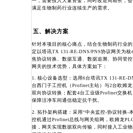
一，需要投入大量资金，同时改造周期长，会
满足生物制药行业连续生产的需求。
五、解决方案
针对本项目的核心痛点，结合生物制药行业的
定以塔讯
TX 131-RE-DNS/PNS协议网
焦协议转换、数据互通、数据追溯、协同管控
网关的技术优势，具体方案如下：
1. 核心设备选型：选用6台塔讯TX 131-RE-
台西门子工控机（Profinet主站）与2台欧姆龙P
双向协议转换；配套4台工业级Profinet交换机、
保障洁净车间通信稳定抗干扰。
2. 拓扑架构搭建：采用“中央监控-协议转换
控机通过Profinet总线与网关组网，欧姆龙PLC
接，网关实现数据双向传输，同时接入工业物