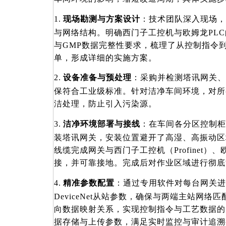
1.
现场勘测与方案设计
：技术团队深入现场，
与网络结构。明确西门子工控机与欧姆龙
PL
与GMP数据完整性要求，梳理了从控制指令
单，形成详细的实施方案。
2.
设备准备与预处理
：采购并检测塔讯网关、
保符合工业级标准。针对洁净车间环境，对所
洁处理，防止引入污染源。
3.
洁净环境部署与接线
：在车间各分区控制柜
装塔讯网关，安装位置避开了高湿、高振动区
线缆完成网关与西门子工控机（Profinet）、欧姆
接，并可靠接地。完成后对作业区域进行彻底
4.
精准参数配置
：通过专用软件对每台网关进
DeviceNet从站参数，确保与两端主站网
向数据映射关系，实现控制指令与工艺数据的
据存储与上传参数，满足实时监控与审计追溯