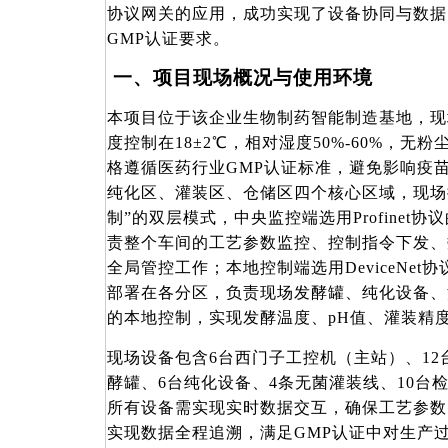
协议网关的应用，成功实现了设备协同与数据
GMP认证要求。
一、项目现场概况与使用环境
本项目位于该企业生物制药智能制造基地，现
度控制在18±2℃，相对湿度50%-60%，
格遵循医药行业GMP认证标准，避免影响疫
纯化区、灌装区、仓储区四个核心区域，现场
制”的双层模式，中央监控端选用Profinet
责整个车间的工艺参数监控、控制指令下发、
全局管控工作；本地控制端选用DeviceNet
部署在各分区，负责现场发酵罐、纯化设备、
的本地控制，实现发酵温度、pH值、灌装精
现场设备包含
6台西门子工控机（主站）、12
酵罐、6台纯化设备、4条无菌灌装线、10台
所有设备需实现实时数据交互，确保工艺参数
实现数据全程追溯，满足GMP认证中对生产