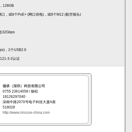
，128GB
口，或8个PoE+ (网口供电)，或8个M12 (航空插头)
达32Gbps
bps)，2个USB2.0
0121-3-2认证
德承（深圳）科技有限公司
0755 23614058 / 杨铝
18126297040
深南中路2070号电子科技大厦A座
518028
http://www.cincoze-china.com