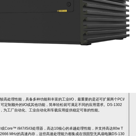
有较高处理性能，具备多种功能和丰富的工业I/O，最重要的是还可扩展两个PCI/
扩展模块，可定制额外的I/O或其他功能，简单轻松就可满足不同的应用需求。DS-1302
，为工厂自动化、工业自动化和车载应用提供稳定可靠的性能。
n®或Core™ i9/i7/i5/i3处理器，高达10核心的卓越处理性能，并支持高达80w T
933/ 2666 MHz的高速内存，这些高速处理能力都集成在强固型无风扇电脑DS-130