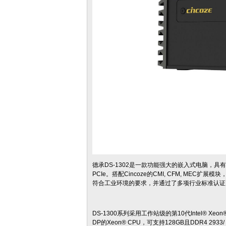
德承DS-1302是一款功能强大的嵌入式电脑，具
PCIe。搭配Cincoze的CMI, CFM, MEC
符合工业环境的要求，并通过了多项行业标准认证
DS-1300系列采用工作站级的第10代Intel® Xeo
DP的Xeon® CPU，可支持128GB且DDR4 2