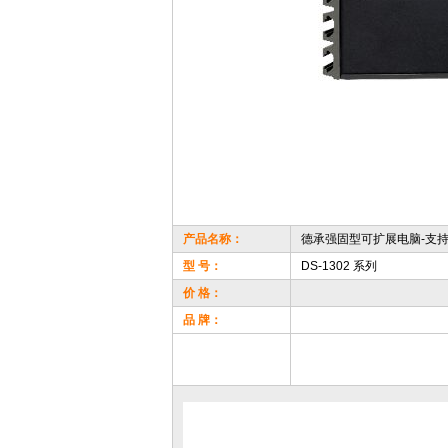
产品名称：
德承强固型可扩展电脑-支持
型 号：
DS-1302 系列
价 格：
品 牌：