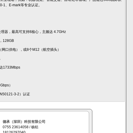
50-1、E-mark等专业认证。
 插槽式处理器，最高可支持8核心，主频达 4.7GHz
，128GB
+（网口供电），或8个M12（航空插头）
A
1733Mbps
5Gbps）
EN50121-3-2）认证
德承（深圳）科技有限公司
0755 23614058 / 杨铝
18126297040