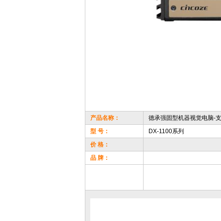
产品名称：
德承强固型机器视觉电脑-支持
型 号：
DX-1100系列
价 格：
品 牌：