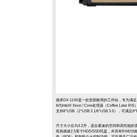
德承DX-1100是一款坚固耐用的工作站，专为满足
8代Intel® Xeon / Core处理器（Coffee
支持8*USB（2*USB 3.1/6*USB 3.0），可
尺寸大小仅为3.2升，适合紧凑的空间和高性能的需
双热插拔2.5英寸HDD/SSD托盘，并具有RAID功
电（POE）和智能点火控制功能，可应用于广泛