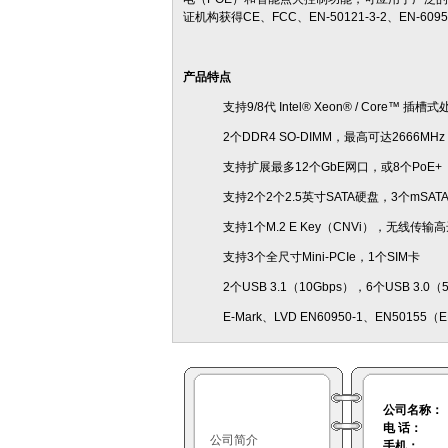
证机构获得CE、FCC、EN-50121-3-2、EN-609
产品特点
支持9/8代 Intel® Xeon® / Core™
2个DDR4 SO-DIMM，最高可达2666MHz
支持扩展最多12个GbE网口，或8个PoE
支持2个2个2.5英寸SATA硬盘，3个mSAT
支持1个M.2 E Key（CNVi），无线传输高达
支持3个全尺寸Mini-PCIe，1个SIM卡
2个USB 3.1（10Gbps），6个USB 3.0（
E-Mark、LVD EN60950-1、EN50155（
公司名称：
电 话：
公司简介
手机：