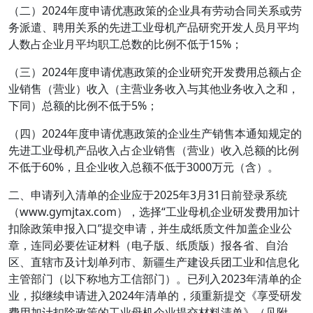
（二）2024年度申请优惠政策的企业具有劳动合同关系或劳
务派遣、聘用关系的先进工业母机产品研究开发人员月平均
人数占企业月平均职工总数的比例不低于15%；
（三）2024年度申请优惠政策的企业研究开发费用总额占企
业销售（营业）收入（主营业务收入与其他业务收入之和，
下同）总额的比例不低于5%；
（四）2024年度申请优惠政策的企业生产销售本通知规定的
先进工业母机产品收入占企业销售（营业）收入总额的比例
不低于60%，且企业收入总额不低于3000万元（含）。
二、申请列入清单的企业应于2025年3月31日前登录系统
（www.gymjtax.com），选择“工业母机企业研发费用加计
扣除政策申报入口”提交申请，并生成纸质文件加盖企业公
章，连同必要佐证材料（电子版、纸质版）报各省、自治
区、直辖市及计划单列市、新疆生产建设兵团工业和信息化
主管部门（以下称地方工信部门）。已列入2023年清单的企
业，拟继续申请进入2024年清单的，须重新提交《享受研发
费用加计扣除政策的工业母机企业提交材料清单》（见附