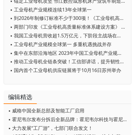
▪ 锚定工业母机攻坚 邗江数控成形机床产业筑牢制造升级根基
▪ 工业母机产业规模连续13年全球第一
▪ 到2026年制修订标准不少于300项！《工业母机高质量标准体系建设方案》印发
▪ 两部门印发《工业母机高质量标准体系建设方案》 持续增强工业母机产业链供应链韧性和安全水平
▪ 我国工业母机营收超1.5万亿元，下阶段主战场在哪里？
▪ 工业母机产业规模全球第一 多重机遇挑战并存
▪ 集中在东部沿海地区 2023年中国工业母机产业规模超3600亿元
▪ 推动工业母机全链条突破！工信部讲话，提升韧性和安全水平
▪ 国内首个工业母机供应链展将于10月16日苏州举办
编辑精选
▪ 威格中国全新总部及智能工厂启用
▪ 霍尼韦尔发布分拆后全新品牌：霍尼韦尔科技与霍尼韦尔航空航天
▪ 大力发展“工厂游”，七部门联合发文！