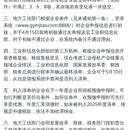
件）中第2、3、6、8项，其余项若有变化请一并提交。
三、地方工信部门根据企业条件（见本通知第一条），登录
系统（www.gymjtax.com:8888/）对企业申报信息进行初
核，并于4月15日前将初核通过名单报送至工业和信息化
部。对于初核不通过企业，在系统内备注不通过理由。
四、工业和信息化部组织第三方机构，根据企业申报信息开
展资格复核。根据复核意见，综合考虑工业母机产业链重点
领域企业情况，工业和信息化部、国家发展改革委、财政
部、税务总局进行联审并确认最终清单。企业可于5月10日
后，从信息填报系统中查询是否列入清单。
五、列入清单的企业在下一年度企业所得税预缴申报时，可
自行判断是否符合条件，如符合条件，在预缴申报时可先行
享受优惠。年度汇算清缴时，如未被列入2025年度清单，按
规定补缴税款，依法不加收滞纳金。
六、地方工信部门会同发展改革、财政、税务部门按职责分
工对清单内企业加强日常监管。在监管过程中，如发现企业