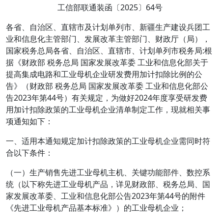
工信部联通装函〔2025〕64号
各省、自治区、直辖市及计划单列市、新疆生产建设兵团工
业和信息化主管部门、发展改革主管部门、财政厅（局），
国家税务总局各省、自治区、直辖市、计划单列市税务局:根
据《财政部 税务总局 国家发展改革委 工业和信息化部关于
提高集成电路和工业母机企业研发费用加计扣除比例的公
告》（财政部 税务总局 国家发展改革委 工业和信息化部公
告2023年第44号）有关规定，为做好2024年度享受研发费
用加计扣除政策的工业母机企业清单制定工作，现就相关事
项通知如下：
一、适用本通知规定加计扣除政策的工业母机企业需同时符
合以下条件：
（一）生产销售先进工业母机主机、关键功能部件、数控系
统（以下称先进工业母机产品，详见财政部、税务总局、国
家发展改革委、工业和信息化部公告2023年第44号的附件
《先进工业母机产品基本标准》）的工业母机企业；