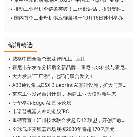
▪ 集中在东部沿海地区 2023年中国工业母机产业规模超3600亿元
▪ 推动工业母机全链条突破！工信部讲话，提升韧性和安全水平
▪ 国内首个工业母机供应链展将于10月16日苏州举办
编辑精选
▪ 威格中国全新总部及智能工厂启用
▪ 霍尼韦尔发布分拆后全新品牌：霍尼韦尔科技与霍尼韦尔航空航天
▪ 大力发展“工厂游”，七部门联合发文！
▪ ABB通过集成DSX Blueprint AI基础设施，扩大与英伟达的合作
▪ 京东工业发起百川计划， 构建工业大模型新生态
▪ 研华举办 Edge AI 国际论坛
▪ 卡诺普机器人冲刺港股IPO
▪ 重磅官宣！汇川技术联合发起 D12 联盟，开创产教融合新范式
▪ 全球低压变频器市场规模2030年将超170亿美元