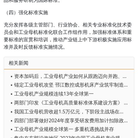
（四）强化标准实施
充分发挥各级主管部门、行业协会、相关专业标准化技术委
员会和工业母机标准化联合工作组作用，加强标准体系和重
要标准的宣贯和培训，推动产业链上中下游积极实施应用标
准并及时反馈标准实施情况。
相关新闻
▪ 资本加码后，工业母机产业如何从跟跑迈向并跑、领跑？
▪ 锚定工业母机攻坚 邗江数控成形机床产业筑牢制造升级根基
▪ 工业母机产业规模连续13年全球第一
▪ 两部门印发《工业母机高质量标准体系建设方案》 持续增强工业母机产业链供应链韧性和安全水平
▪ 我国工业母机营收超1.5万亿元，下阶段主战场在哪里？
▪ 四部门部署做好2024年度享受研发费用加计扣除政策的工业母机企业清单制定工作
▪ 工业母机产业规模全球第一 多重机遇挑战并存