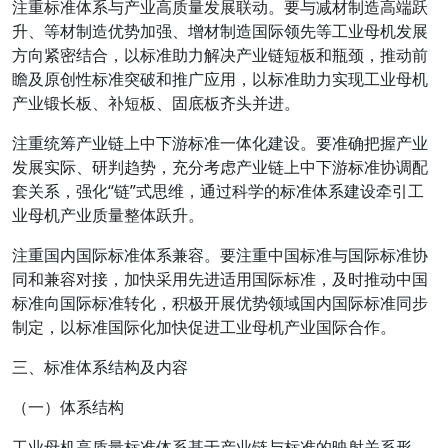
注重标准体系与产业高质量发展联动。要与减材制造高端跃
升、等材制造优势加强、增材制造国际领先等工业母机发展
方向紧密结合，以标准助力解决产业链短板和瓶颈，推动前
瞻及原创性标准突破和推广应用，以标准助力实现工业母机
产业锻长板、补短板、固底板齐头并进。
注重统筹产业链上中下游标准一体化建设。要准确把握产业
发展实际、研判趋势，充分考虑产业链上中下游标准协调配
套关系，强化“链”式思维，通过科学的标准体系建设牵引工
业母机产业质量整体跃升。
注重国内国际标准体系兼容。要注重中国标准与国际标准协
同和兼容对接，加快采用先进适用国际标准，及时推动中国
标准向国际标准转化，积极开展优势领域国内国际标准同步
制定，以标准国际化加快促进工业母机产业国际合作。
三、标准体系结构及内容
（一）体系结构
工业母机高质量标准体系基于产业链与标准的映射关系形