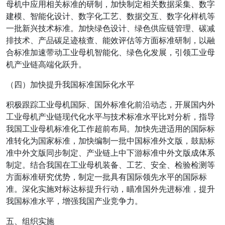
母机中应用相关标准的研制，加快制定相关数据采集、数字
建模、智能化设计、数字化工艺、数据交互、数字化样机等
一批新兴技术标准。加快绿色设计、绿色供应链管理、碳减
排技术、产品碳足迹核查、能效评估等方面标准研制，以融
合标准加速带动工业母机智能化、绿色化发展，引领工业母
机产业链高端化跃升。
（四）加快提升我国标准国际化水平
积极跟踪工业母机国际、国外标准化前沿动态，开展国内外
工业母机产业链现代化水平与技术标准水平比对分析，指导
我国工业母机标准化工作超前布局。加快先进适用的国际标
准转化为国家标准，加快编制一批中国标准外文版，鼓励标
准中外文版同步制定、产业链上中下游标准中外文版成体系
制定。结合我国在工业母机装备、工艺、安全、检验检测等
方面标准研究优势，制定一批具有国际领先水平的国际标
准。深化实施对标达标提升行动，瞄准国外先进标准，提升
我国标准水平，增强我国产业竞争力。
五、组织实施