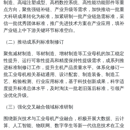
制造、高端注塑成型、高档数控系统、高性能功能部件等重
点方向，聚焦强链补链、产业升级等需求，加快推动一批重
大科研成果转化为标准，加紧研制一批产业链急需标准，采
信一批优秀团体标准，推广先进技术方案在产业应用，填补
产业链上中下游关键环节标准空白。
（二）推动成系列标准制修订
聚焦减材制造、等材制造、增材制造等工业母机的加工稳定
性提升、运行可靠性提高和精度保持性提级需求，成系列推
进标准制修订工作，提升主机产品质量水平。体系化修订一
批工业母机相关基础通用、设计配套、制造装备、制造工
艺、检验检测、行业应用标准，基于科技创新成果，科学适
度提升标准总体水平，及时淘汰一批老旧落后标准，引领产
业优化升级。
（三）强化交叉融合领域标准研制
围绕新兴技术与工业母机产业融合，积极开展大数据、云计
算、人工智能、物联网、数字孪生等新一代信息技术在工业