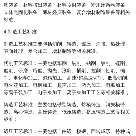
积装备、材料挤出装备、材料喷射装备、粉末床熔融装备、
立体光固化装备、薄材叠层装备、复合增材制造装备等相关
标准。
4.制造工艺标准
制造工艺标准主要包括切削、铸造、锻压、焊接、热处理、
表面处理、复合加工、增材制造等相关标准。
切削工艺标准：主要包括车削、铣削、钻削、铰削、镗削、
磨削、研磨、珩磨、抛光、滚削、插削、拉削、刨削、锯
削、电化学加工、超精加工、高速/超高速切削、低温切削、
电火花加工、电解加工、超声加工、激光加工、电弧加工、
等离子弧加工、电子束加工、离子束加工工艺等相关标准；
铸造工艺标准：主要包括砂型铸造、熔模铸造、消失模铸
造、离心铸造、高压铸造、低压铸造、挤压铸造工艺等相关
标准；
锻压工艺标准：主要包括自由锻、模锻、回转成形、特种成