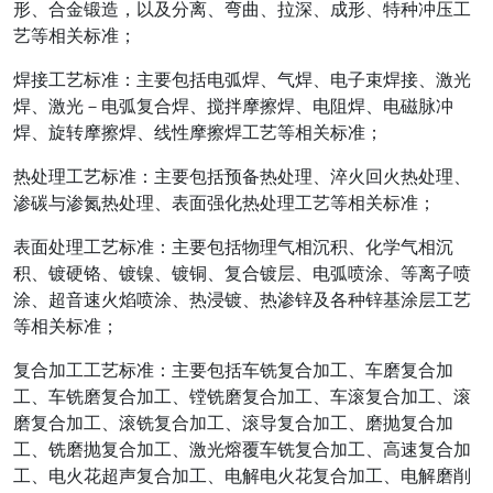
形、合金锻造，以及分离、弯曲、拉深、成形、特种冲压工
艺等相关标准；
焊接工艺标准：主要包括电弧焊、气焊、电子束焊接、激光
焊、激光－电弧复合焊、搅拌摩擦焊、电阻焊、电磁脉冲
焊、旋转摩擦焊、线性摩擦焊工艺等相关标准；
热处理工艺标准：主要包括预备热处理、淬火回火热处理、
渗碳与渗氮热处理、表面强化热处理工艺等相关标准；
表面处理工艺标准：主要包括物理气相沉积、化学气相沉
积、镀硬铬、镀镍、镀铜、复合镀层、电弧喷涂、等离子喷
涂、超音速火焰喷涂、热浸镀、热渗锌及各种锌基涂层工艺
等相关标准；
复合加工工艺标准：主要包括车铣复合加工、车磨复合加
工、车铣磨复合加工、镗铣磨复合加工、车滚复合加工、滚
磨复合加工、滚铣复合加工、滚导复合加工、磨抛复合加
工、铣磨抛复合加工、激光熔覆车铣复合加工、高速复合加
工、电火花超声复合加工、电解电火花复合加工、电解磨削