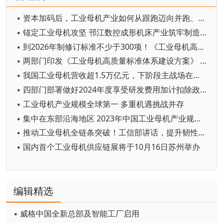
▪ 资本加码后，工业母机产业如何从跟跑迈向并跑、领跑？
▪ 锚定工业母机攻坚 邗江数控成形机床产业筑牢制造升级根基
▪ 到2026年制修订标准不少于300项！《工业母机高质量标准体系建设方案》印发
▪ 两部门印发《工业母机高质量标准体系建设方案》 持续增强工业母机产业链供应链韧性和安全水平
▪ 我国工业母机营收超1.5万亿元，下阶段主战场在哪里？
▪ 四部门部署做好2024年度享受研发费用加计扣除政策的工业母机企业清单制定工作
▪ 工业母机产业规模全球第一 多重机遇挑战并存
▪ 集中在东部沿海地区 2023年中国工业母机产业规模超3600亿元
▪ 推动工业母机全链条突破！工信部讲话，提升韧性和安全水平
▪ 国内首个工业母机供应链展将于10月16日苏州举办
编辑精选
▪ 威格中国全新总部及智能工厂启用