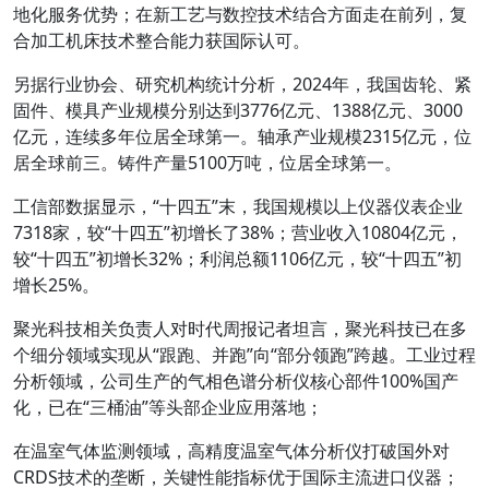
地化服务优势；在新工艺与数控技术结合方面走在前列，复
合加工机床技术整合能力获国际认可。
另据行业协会、研究机构统计分析，2024年，我国齿轮、紧
固件、模具产业规模分别达到3776亿元、1388亿元、3000
亿元，连续多年位居全球第一。轴承产业规模2315亿元，位
居全球前三。铸件产量5100万吨，位居全球第一。
工信部数据显示，“十四五”末，我国规模以上仪器仪表企业
7318家，较“十四五”初增长了38%；营业收入10804亿元，
较“十四五”初增长32%；利润总额1106亿元，较“十四五”初
增长25%。
聚光科技相关负责人对时代周报记者坦言，聚光科技已在多
个细分领域实现从“跟跑、并跑”向“部分领跑”跨越。工业过程
分析领域，公司生产的气相色谱分析仪核心部件100%国产
化，已在“三桶油”等头部企业应用落地；
在温室气体监测领域，高精度温室气体分析仪打破国外对
CRDS技术的垄断，关键性能指标优于国际主流进口仪器；