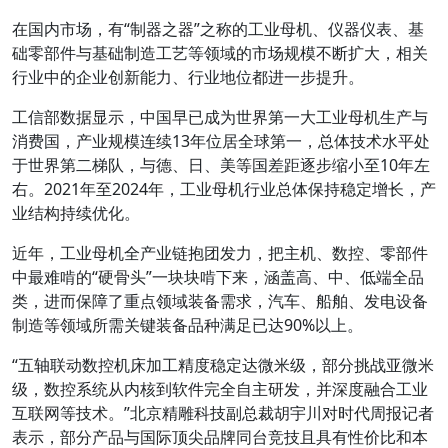
在国内市场，有“制器之器”之称的工业母机、仪器仪表、基
础零部件与基础制造工艺等领域的市场规模不断扩大，相关
行业中的企业创新能力、行业地位都进一步提升。
工信部数据显示，中国早已成为世界第一大工业母机生产与
消费国，产业规模连续13年位居全球第一，总体技术水平处
于世界第二梯队，与德、日、美等国差距逐步缩小至10年左
右。2021年至2024年，工业母机行业总体保持稳定增长，产
业结构持续优化。
近年，工业母机全产业链抱团发力，把主机、数控、零部件
中最难啃的“硬骨头”一块块啃下来，涵盖高、中、低端全品
类，进而保障了重点领域装备需求，汽车、船舶、发电设备
制造等领域所需关键装备品种满足已达90%以上。
“五轴联动数控机床加工精度稳定达微米级，部分挑战亚微米
级，数控系统从内核到软件完全自主研发，并深度融合工业
互联网等技术。”北京精雕科技副总裁胡宇川对时代周报记者
表示，部分产品与国际顶尖品牌同台竞技且具有性价比和本