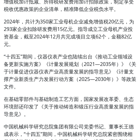
增值税加计抵减、所得税研发费用加计扣除政策，制定享受
税收优惠政策的企业清单，精准降低企业税负水平。
2024年，共计为350家工业母机企业减免增值税20亿元，为
293家企业扣除研发费用15亿元。指导成立工业母机产业投
资基金，截至2024年12月共完成项目立项62个，金额82亿
元。
“十四五”期间，仪器仪表产业也陆续出台《推动工业领域设
备更新实施方案》《计量发展规划（2021—2035年）》《关
于计量促进仪器仪表产业高质量发展的指导意见》《计量支
撑产业新质生产力发展行动方案（2025—2030年）》等政策
文件。
在基础零部件与基础制造工艺方面，国家发展改革委、生态
环境部还印发了《关于推动铸造和锻压行业高质量发展的指
导意见》。
中国机械科学研究总院集团有限公司党委书记、董事长王德
成表示，“十四五”期间，中国机械科学研究总院紧密围绕相