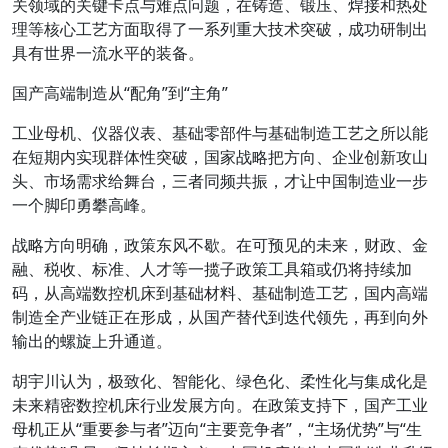
关领域的关键卡点与难点问题，在铸造、锻压、焊接和热处
理等核心工艺方面取得了一系列重大技术突破，成功研制出
具有世界一流水平的装备。
国产高端制造从“配角”到“主角”
工业母机、仪器仪表、基础零部件与基础制造工艺之所以能
在短期内实现群体性突破，国家战略把方向、企业创新攻山
头、市场需求给舞台，三者同频共振，才让中国制造业一步
一个脚印勇攀高峰。
战略方向明确，政策东风不歇。在可预见的未来，财政、金
融、税收、标准、人才等一揽子政策工具箱或仍将持续加
码，从高端数控机床到基础材料、基础制造工艺，国内高端
制造全产业链正在形成，从国产替代到迭代领先，再到向外
输出的螺旋上升通道。
胡宇川认为，极致化、智能化、绿色化、柔性化与集成化是
未来精密数控机床行业发展方向。在政策支持下，国产工业
母机正从“重要参与者”迈向“主要竞争者”，“主场优势”与“生