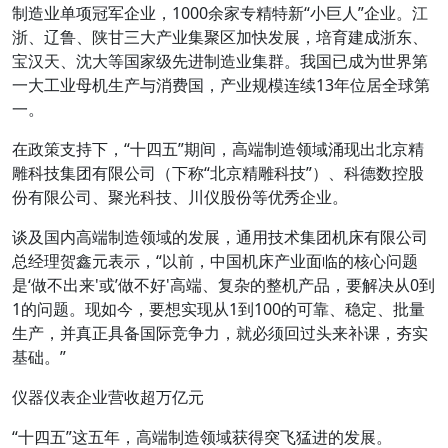
制造业单项冠军企业，1000余家专精特新“小巨人”企业。江
浙、辽鲁、陕甘三大产业集聚区加快发展，培育建成浙东、
宝汉天、沈大等国家级先进制造业集群。我国已成为世界第
一大工业母机生产与消费国，产业规模连续13年位居全球第
一。
在政策支持下，“十四五”期间，高端制造领域涌现出北京精
雕科技集团有限公司（下称“北京精雕科技”）、科德数控股
份有限公司、聚光科技、川仪股份等优秀企业。
谈及国内高端制造领域的发展，通用技术集团机床有限公司
总经理贺鑫元表示，“以前，中国机床产业面临的核心问题
是‘做不出来'或’做不好'高端、复杂的整机产品，要解决从0到
1的问题。现如今，要想实现从1到100的可靠、稳定、批量
生产，并真正具备国际竞争力，就必须回过头来补课，夯实
基础。”
仪器仪表企业营收超万亿元
“十四五”这五年，高端制造领域获得突飞猛进的发展。