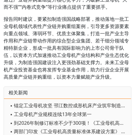
而不强”“内卷式竞争”等行业痛点提供了重要抓手。
报告同时建议，要紧扣制造强国战略部署，推动落地一批工
业母机领域代表性产业链并购重组案例，引导更多资源要素
向重点领域、薄弱环节、优质主体聚集，打造一批产业主导
作用和产业链带动作用的综合型企业集团、若干细分领域专
精特新企业，形成一批具有国际影响力的上市公司骨干队
伍，以资本方式加速推动工业母机产业结构和产业生态优化
升级，为制造强国建设注入更强劲基础支撑力。未来工业母
机产业投资基金也将发挥专业基金作用，助力行业企业开展
高质量产业链并购重组，以资本力量赋能产业升级。
相关新闻
▪ 锚定工业母机攻坚 邗江数控成形机床产业筑牢制造升级根基
▪ 工业母机产业规模连续13年全球第一
▪ 到2026年制修订标准不少于300项！《工业母机高质量标准体系建设方案》印发
▪ 两部门印发《工业母机高质量标准体系建设方案》 持续增强工业母机产业链供应链韧性和安全水平