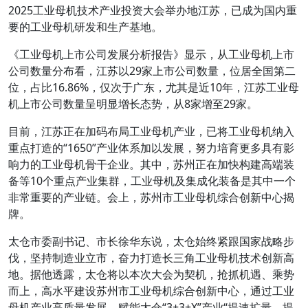
2025工业母机技术产业投资大会举办地江苏，已成为国内重
要的工业母机研发和生产基地。
《工业母机上市公司发展分析报告》显示，从工业母机上市
公司数量分布看，江苏以29家上市公司数量，位居全国第二
位，占比16.86%，仅次于广东，尤其是近10年，江苏工业母
机上市公司数量呈明显增长态势，从8家增至29家。
目前，江苏正在加码布局工业母机产业，已将工业母机纳入
重点打造的“1650”产业体系加以发展，努力培育更多具有影
响力的工业母机骨干企业。其中，苏州正在加快构建高端装
备等10个重点产业集群，工业母机及集成化装备是其中一个
非常重要的产业链。会上，苏州市工业母机综合创新中心揭
牌。
太仓市委副书记、市长徐华东说，太仓始终紧跟国家战略步
伐，坚持制造业立市，奋力打造长三角工业母机技术创新高
地。据他透露，太仓将以本次大会为契机，抢抓机遇、乘势
而上，高水平建设苏州市工业母机综合创新中心，通过工业
母机产业高质量发展，赋能太仓“3+3+X”产业“提速扩量、提