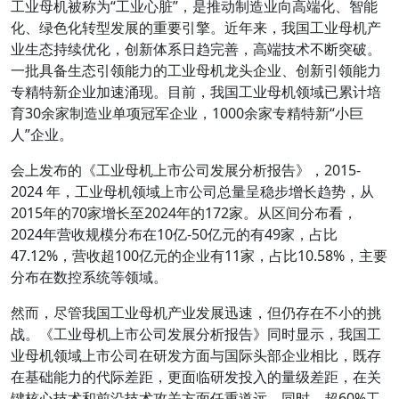
工业母机被称为“工业心脏”，是推动制造业向高端化、智能
化、绿色化转型发展的重要引擎。近年来，我国工业母机产
业生态持续优化，创新体系日趋完善，高端技术不断突破。
一批具备生态引领能力的工业母机龙头企业、创新引领能力
专精特新企业加速涌现。目前，我国工业母机领域已累计培
育30余家制造业单项冠军企业，1000余家专精特新“小巨
人”企业。
会上发布的《工业母机上市公司发展分析报告》，2015-
2024 年，工业母机领域上市公司总量呈稳步增长趋势，从
2015年的70家增长至2024年的172家。从区间分布看，
2024年营收规模分布在10亿-50亿元的有49家，占比
47.12%，营收超100亿元的企业有11家，占比10.58%，主要
分布在数控系统等领域。
然而，尽管我国工业母机产业发展迅速，但仍存在不小的挑
战。《工业母机上市公司发展分析报告》同时显示，我国工
业母机领域上市公司在研发方面与国际头部企业相比，既存
在基础能力的代际差距，更面临研发投入的量级差距，在关
键核心技术和前沿技术攻关方面任重道远。同时，超60%工