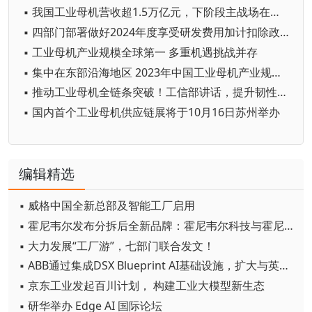
▪ 我国工业母机营收超1.5万亿元，下阶段主战场在哪里？
▪ 四部门部署做好2024年度享受研发费用加计扣除政策的工业母机企业清单制定工作
▪ 工业母机产业规模全球第一 多重机遇挑战并存
▪ 集中在东部沿海地区 2023年中国工业母机产业规模超3600亿元
▪ 推动工业母机全链条突破！工信部讲话，提升韧性和安全水平
▪ 国内首个工业母机供应链展将于10月16日苏州举办
编辑精选
▪ 威格中国全新总部及智能工厂启用
▪ 霍尼韦尔发布分拆后全新品牌：霍尼韦尔科技与霍尼韦尔航空航天
▪ 大力发展“工厂游”，七部门联合发文！
▪ ABB通过集成DSX Blueprint AI基础设施，扩大与英伟达的合作
▪ 京东工业发起百川计划， 构建工业大模型新生态
▪ 研华举办 Edge AI 国际论坛