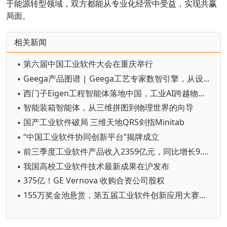
于能源转型领域，双方都能从专业化经营中受益，实现共赢
局面。
相关新闻
▪ 第六届中国工业软件大会在重庆举行
▪ Geega产品图谱 | Geega工艺专家数智引擎，从设计到作业的智能跃迁
▪ 西门子Eigen工程智能体落地中国，工业AI跨越物理世界“确定性”拐点
▪ 智能装箱智能体，从三维拼图到物理世界的向导
▪ 国产工业软件破局 三维天地QRS剑指Minitab
▪ “中国工业软件协同创新平台”揭牌成立
▪ 前三季度工业软件产品收入2359亿元，同比增长9.8%
▪ 我国高校工业软件技术最新成果在沪发布
▪ 375亿！GE Vernova 收购合资公司股权
▪ 155万奖金池悬赏，第五届工业软件创新应用大赛启动