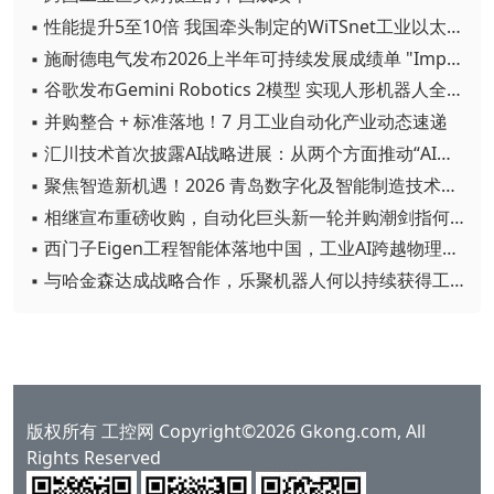
▪ 性能提升5至10倍 我国牵头制定的WiTSnet工业以太网国际标准正式发布
▪ 施耐德电气发布2026上半年可持续发展成绩单 "Impact 2030"路线图开局稳健
▪ 谷歌发布Gemini Robotics 2模型 实现人形机器人全身智能控制突破
▪ 并购整合 + 标准落地！7 月工业自动化产业动态速递
▪ 汇川技术首次披露AI战略进展：从两个方面推动“AI业务化”落地
▪ 聚焦智造新机遇！2026 青岛数字化及智能制造技术论坛圆满落幕
▪ 相继宣布重磅收购，自动化巨头新一轮并购潮剑指何方？
▪ 西门子Eigen工程智能体落地中国，工业AI跨越物理世界“确定性”拐点
▪ 与哈金森达成战略合作，乐聚机器人何以持续获得工业巨头青睐？
版权所有 工控网 Copyright©2026 Gkong.com, All
Rights Reserved