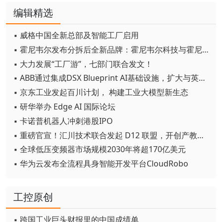
编辑精选
▪ 威格中国全新总部及智能工厂启用
▪ 霍尼韦尔发布分拆后全新品牌：霍尼韦尔科技与霍尼韦尔航空航天
▪ 大力发展“工厂游”，七部门联合发文！
▪ ABB通过集成DSX Blueprint AI基础设施，扩大与英伟达的合作
▪ 京东工业发起百川计划， 构建工业大模型新生态
▪ 研华举办 Edge AI 国际论坛
▪ 卡诺普机器人冲刺港股IPO
▪ 重磅官宣！汇川技术联合发起 D12 联盟，开创产教融合新范式
▪ 全球低压变频器市场规模2030年将超170亿美元
▪ 华为云发布全流程具身智能开发平台CloudRobo
工控原创
▪ 跨国工业巨头财报里的中国成绩单