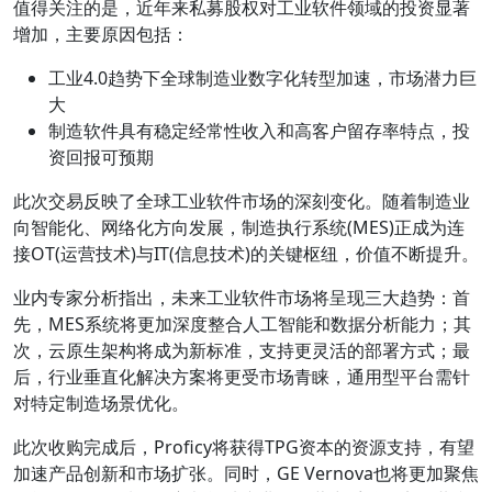
值得关注的是，近年来私募股权对工业软件领域的投资显著
增加，主要原因包括：
工业4.0趋势下全球制造业数字化转型加速，市场潜力巨
大
制造软件具有稳定经常性收入和高客户留存率特点，投
资回报可预期
此次交易反映了全球工业软件市场的深刻变化。随着制造业
向智能化、网络化方向发展，制造执行系统(MES)正成为连
接OT(运营技术)与IT(信息技术)的关键枢纽，价值不断提升。
业内专家分析指出，未来工业软件市场将呈现三大趋势：首
先，MES系统将更加深度整合人工智能和数据分析能力；其
次，云原生架构将成为新标准，支持更灵活的部署方式；最
后，行业垂直化解决方案将更受市场青睐，通用型平台需针
对特定制造场景优化。
此次收购完成后，Proficy将获得TPG资本的资源支持，有望
加速产品创新和市场扩张。同时，GE Vernova也将更加聚焦