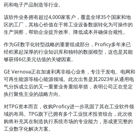
药和电子产品制造等行业。
该软件业务拥有超过4,000家客户，覆盖全球35个国家和地
区的工厂，其核心价值在于将工业设备数据转化为可操作的
生产洞察，帮助企业提升效率、降低成本并确保合规性。
作为GE数字化转型战略的重要组成部分，Proficy多年来已
经积累起深厚的行业知识库和独特的数据模型，这也是其能
够获得6亿美元估值的关键因素。
GE Vernova正在加速剥离非核心业务，专注于发电、电网和
可再生能源等核心能源领域。此次出售是其2023年从通用电
气分拆成立后的又一重要业务重组举措，表明公司正在坚定
执行聚焦主业的战略方向。
对TPG资本而言，收购Proficy进一步巩固了其在工业软件领
域的布局。TPG旗下已拥有多个工业技术投资组合，此次收
购将补充其在制造执行系统市场的专业能力，形成更完整的
工业数字化解决方案。