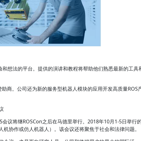
验和想法的平台。提供的演讲和教程将帮助他们熟悉最新的工具
级赞助商。公司还为新的服务型机器人模块的应用开发高质量ROS
议
S会议将继ROSCon之后在马德里举行。2018年10月1-5日举行
如人机协作或仿人机器人）。该会议还将聚焦于社会和法律问题。