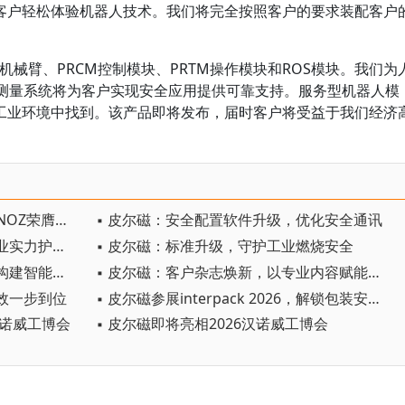
客户轻松体验机器人技术。我们将完全按照客户的要求装配客户
机械臂、PRCM控制模块、PRTM操作模块和ROS模块。我们为
碰撞测量系统将为客户实现安全应用提供可靠支持。服务型机器人模
工业环境中找到。该产品即将发布，届时客户将受益于我们经济
▪ 皮尔磁亮相工控产业盛会，myPNOZ荣膺技术创新标杆奖
▪ 皮尔磁：安全配置软件升级，优化安全通讯
▪ 皮尔磁：全球化深耕致远，以专业实力护航产业升级
▪ 皮尔磁：标准升级，守护工业燃烧安全
▪ 皮尔磁：安全控制器现面升级，构建智能化权限管理
▪ 皮尔磁：客户杂志焕新，以专业内容赋能行业
效一步到位
▪ 皮尔磁参展interpack 2026，解锁包装安全新路径
汉诺威工博会
▪ 皮尔磁即将亮相2026汉诺威工博会