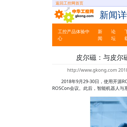
返回工控网首页
新闻详
工控产品体验中
新
论
心
闻
坛
皮尔磁：与皮尔磁
http://www.gkong.com 2018
2018年9月29-30日，使用
ROSCon会议。此后，智能机器人与系