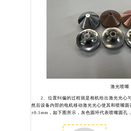
激光喷嘴
2、位置纠偏的过程就是相机给出激光光心与
然后设备内部的电机移动激光光心使其和喷嘴圆
±0.1mm，如下图所示，灰色圆环代表喷嘴圆