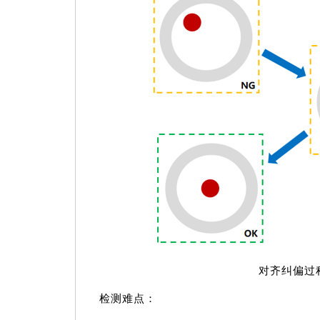
对齐纠偏过
检测难点：