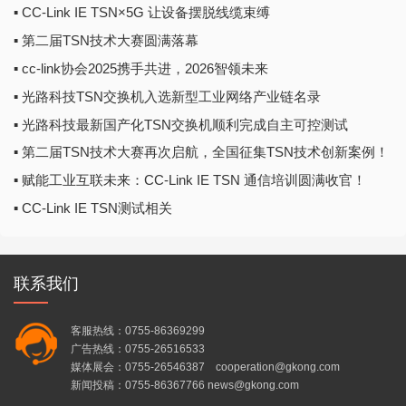
▪ CC-Link IE TSN×5G 让设备摆脱线缆束缚
▪ 第二届TSN技术大赛圆满落幕
▪ cc-link协会2025携手共进，2026智领未来
▪ 光路科技TSN交换机入选新型工业网络产业链名录
▪ 光路科技最新国产化TSN交换机顺利完成自主可控测试
▪ 第二届TSN技术大赛再次启航，全国征集TSN技术创新案例！
▪ 赋能工业互联未来：CC-Link IE TSN 通信培训圆满收官！
▪ CC-Link IE TSN测试相关
联系我们
客服热线：0755-86369299
广告热线：0755-26516533
媒体展会：0755-26546387 cooperation@gkong.com
新闻投稿：0755-86367766 news@gkong.com