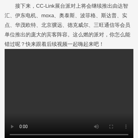
接下来，CC-Link展台派对上将会继续推出由达智
汇、伊东电机、moxa、奥泰斯、波菲格、斯达普、实
点、华茂欧特、北京骥远、德克威尔、三旺通信等会员
单位推出的庞大的宾客阵容。这么燃的派对，你怎么能
错过呢？快来跟着后续视频一起嗨起来吧！