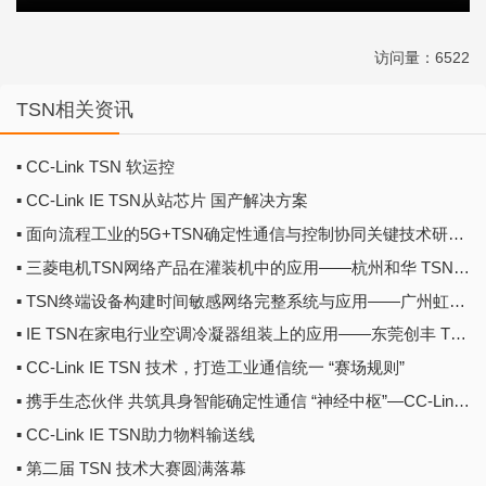
访问量：6522
TSN相关资讯
▪ CC-Link TSN 软运控
▪ CC-Link IE TSN从站芯片 国产解决方案
▪ 面向流程工业的5G+TSN确定性通信与控制协同关键技术研究——中国移动集团研究院 TSN技术大赛集锦
▪ 三菱电机TSN网络产品在灌装机中的应用——杭州和华 TSN技术大赛集锦
▪ TSN终端设备构建时间敏感网络完整系统与应用——广州虹科 TSN技术大赛集锦
▪ IE TSN在家电行业空调冷凝器组装上的应用——东莞创丰 TSN技术大赛集锦
▪ CC-Link IE TSN 技术，打造工业通信统一 “赛场规则”
▪ 携手生态伙伴 共筑具身智能确定性通信 “神经中枢”—CC-Link IE TSN
▪ CC-Link IE TSN助力物料输送线
▪ 第二届 TSN 技术大赛圆满落幕