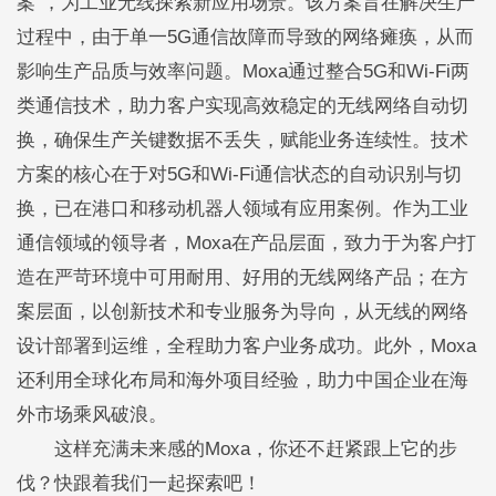
案”，为工业无线探索新应用场景。该方案旨在解决生产
过程中，由于单一5G通信故障而导致的网络瘫痪，从而
影响生产品质与效率问题。Moxa通过整合5G和Wi-Fi两
类通信技术，助力客户实现高效稳定的无线网络自动切
换，确保生产关键数据不丢失，赋能业务连续性。技术
方案的核心在于对5G和Wi-Fi通信状态的自动识别与切
换，已在港口和移动机器人领域有应用案例。作为工业
通信领域的领导者，Moxa在产品层面，致力于为客户打
造在严苛环境中可用耐用、好用的无线网络产品；在方
案层面，以创新技术和专业服务为导向，从无线的网络
设计部署到运维，全程助力客户业务成功。此外，Moxa
还利用全球化布局和海外项目经验，助力中国企业在海
外市场乘风破浪。
这样充满未来感的Moxa，你还不赶紧跟上它的步
伐？快跟着我们一起探索吧！