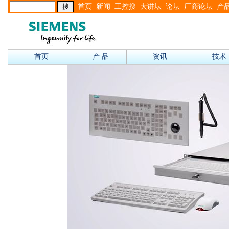
首页
新闻
工控搜
大讲坛
论坛
厂商论坛
产
首页
产 品
资讯
技术