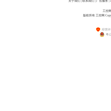
关于我们
|
联系我们
|
广告服务
|
工控网客
版权所有 工控网 Copyright
经营许可
粤公