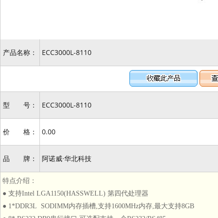
产品名称：
ECC3000L-8110
型 号：
ECC3000L-8110
价 格：
0.00
品 牌：
阿诺威·华北科技
特点介绍：
● 支持Intel LGA1150(HASSWELL) 第四代处理器
● 1*DDR3L SODIMM内存插槽,支持1600MHz内存,最大支持8GB