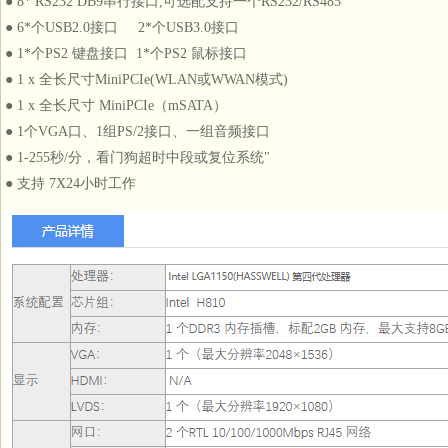
● 8* RS232 DB9串行接口,可选配支持一个RS232/RS485
● 6*个USB2.0接口 2*个USB3.0接口
● 1*个PS2 键盘接口 1*个PS2 鼠标接口
● 1 x 全长尺寸MiniPCIe(WLAN或WWAN模式)
● 1 x 全长尺寸 MiniPCIe（mSATA）
● 1个VGA口、1组PS/2接口、一组音频接口
● 1-255秒/分，看门狗超时中段或复位系统"
● 支持 7X24小时工作