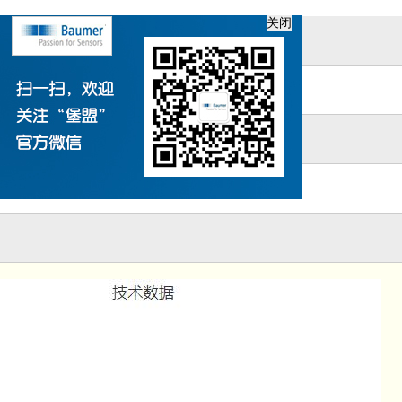
器-FECK 07P6901
关闭