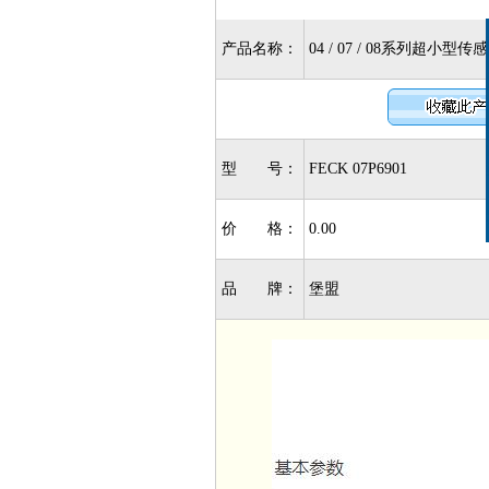
产品名称：
04 / 07 / 08系列超小型传感
型 号：
FECK 07P6901
价 格：
0.00
品 牌：
堡盟