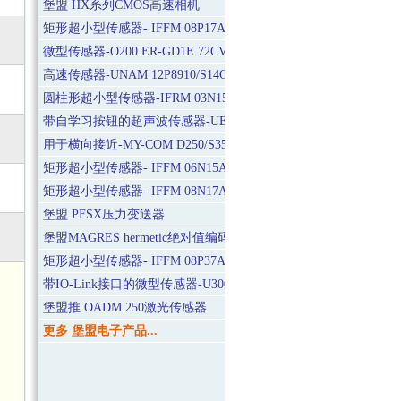
堡盟 HX系列CMOS高速相机
矩形超小型传感器- IFFM 08P17A6/KS35L
微型传感器-O200.ER-GD1E.72CV/H006_T003
高速传感器-UNAM 12P8910/S14OD
圆柱形超小型传感器-IFRM 03N1501/KS35L
带自学习按钮的超声波传感器-UEDK 20P6103/S35A
用于横向接近-MY-COM D250/S35
矩形超小型传感器- IFFM 06N15A3/O1S05L
矩形超小型传感器- IFFM 08N17A5/O1S35L
堡盟 PFSX压力变送器
堡盟MAGRES hermetic绝对值编码器
矩形超小型传感器- IFFM 08P37A5/O1S35L
带IO-Link接口的微型传感器-U300.P50-GP1J.72N
堡盟推 OADM 250激光传感器
更多 堡盟电子产品...