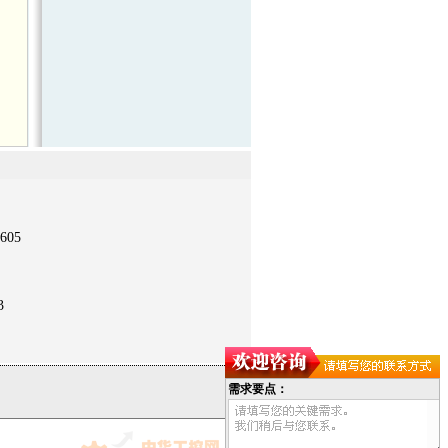
605
3