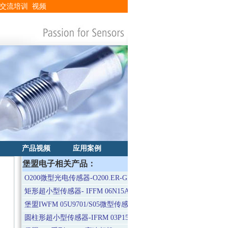
交流培训
视频
产品视频
应用案例
堡盟电子相关产品：
O200微型光电传感器-O200.ER-GD1E.72CV/H006_T003
矩形超小型传感器- IFFM 06N15A3/O1L
堡盟IWFM 05U9701/S05微型传感器
圆柱形超小型传感器-IFRM 03P1501/KS35L