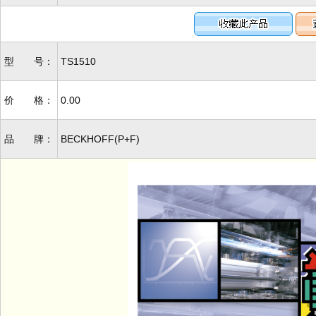
型 号：
TS1510
价 格：
0.00
品 牌：
BECKHOFF(P+F)