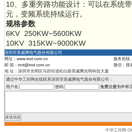
10、多重旁路功能设计：可以在系统
元，变频系统持续运行。
规格参数
6KV 250KW~5600KW
10KV 315KW~9000KW
深圳市英威腾电气股份有限公司
网址：
www.invt.com.cn
服务热线：4
邮 箱：
invt@invt.com.cn
微信：搜索
地 址：深圳市光明区马田街道松白路英威腾光明科技大厦
通过中华工控网在线联系深圳市英威腾电气股份有限公司：
用户名:
密码:
免费注册为中华
中华工控网 GK