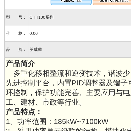
型 号：
CHH100系列
价 格：
0.00
品 牌：
英威腾
产品简介
多重化移相整流和逆变技术，谐波少
先进控制平台，内置PID调整器及端
环控制，保护功能完善。主要应用与电
工、建材、市政等行业。
产品特点：
1、功率范围：185kW~7100kW