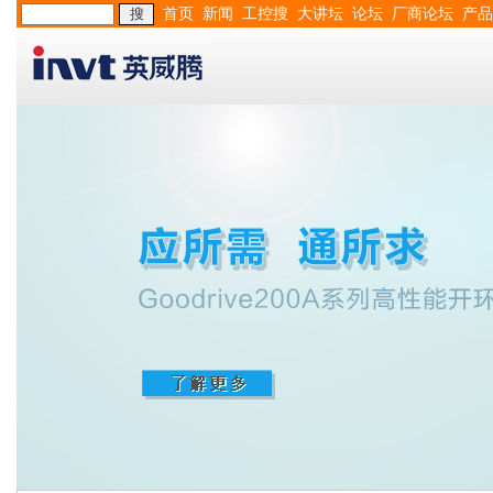
首页
新闻
工控搜
大讲坛
论坛
厂商论坛
产品