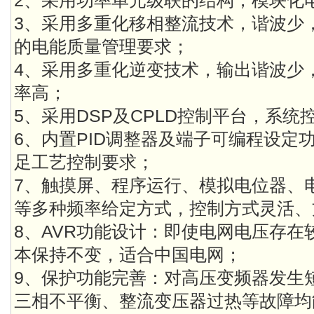
2、采用功率单元级联的结构，模块化
3、采用多重化移相整流技术，谐波少
的电能质量管理要求；
4、采用多重化逆变技术，输出谐波少
率高；
5、采用DSP及CPLD控制平台，系
6、内置PID调整器及端子可编程设定
足工艺控制要求；
7、触摸屏、程序运行、模拟电位器、
等多种频率给定方式，控制方式灵活、
8、AVR功能设计：即使电网电压存
本保持不变，适合中国电网；
9、保护功能完善：对高压变频器发生
三相不平衡、整流变压器过热等故障均