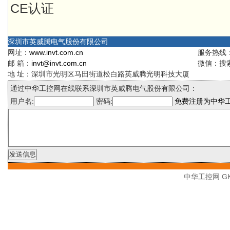
CE认证
深圳市英威腾电气股份有限公司
网址：
www.invt.com.cn
服务热线：4
邮 箱：
invt@invt.com.cn
微信：搜索
地 址：深圳市光明区马田街道松白路英威腾光明科技大厦
通过中华工控网在线联系深圳市英威腾电气股份有限公司：
用户名:
密码:
免费注册为中华
中华工控网 GK