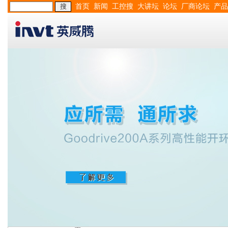
首页
新闻
工控搜
大讲坛
论坛
厂商论坛
产品