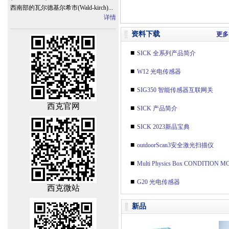
西南部的瓦尔德基尔希市(Wald-kirch)...
详情
资料下载
更多
■
SICK 全系列产品简介
■
W12 光电传感器
■
SIG350 智能传感器互联网关
西克官网
■
SICK 产品简介
■
SICK 2023新品宝典
■
outdoorScan3安全激光扫描仪
■
Multi Physics Box CONDITION MONITORING（状态监测）传感
■
G20 光电传感器
西克微站
新品