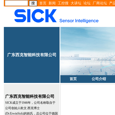
首页
新闻
工控搜
大讲坛
论坛
厂商论坛
产
广东西克智能科技有限公司
首页
公司介绍
广东西克智能科技有限公司
SICK成立于1946年，公司名称取自于
公司创始人欧文.西克博士
(Dr.ErwinSick)的姓氏，总公司位于德国