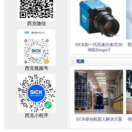
西克微信
SICK新一代高速分体式3D
西
相机Ranger3
视频
西克视频号
西克小程序
SICK移动机器人解决方案
智