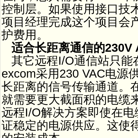
控制层。如果使用接口技
项目经理完成这个项目会
护费用。
适合长距离通信的230V
其它远程I/O通信站只能
excom采用230 VAC
长距离的信号传输通道。
就需要更大截面积的电缆来
远程I/O解决方案即使在
证稳定的电源供应。这使