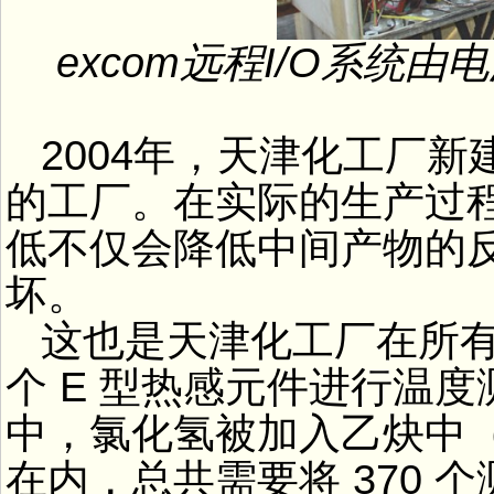
excom远程I/O系统
2004年，天津化工厂新
的工厂。在实际的生产过
低不仅会降低中间产物的
坏。
这也是天津化工厂在所有的
个 E 型热感元件进行温
中，氯化氢被加入乙炔中
在内，总共需要将 370