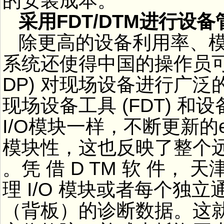
的安装成本。
采用FDT/DTM进行设备
除更高的设备利用率、
系统还使得中国的操作员可以通
DP) 对现场设备进行广泛
现场设备工具 (FDT) 
I/O模块一样，不断更新的e
模块性，这也反映了整个远程 
。凭 借 D TM 软 件，
理 I/O 模块或者每个独
（背板）的诊断数据。这