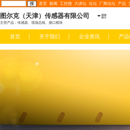
首页
新闻
工控搜
大讲坛
论坛
厂商论坛
产品
图尔克（天津）传感器有限公司
主营产品：传感器、现场总线、接口模块
首页
关于我们
企业资讯
产品