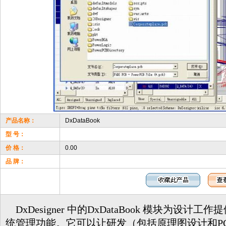
产品名称：
DxDataBook
型 号：
价 格：
0.00
品 牌：
DxDesigner 中的DxDataBook 模块为设
统管理功能。它可以让研发（包括原理图设计和PC