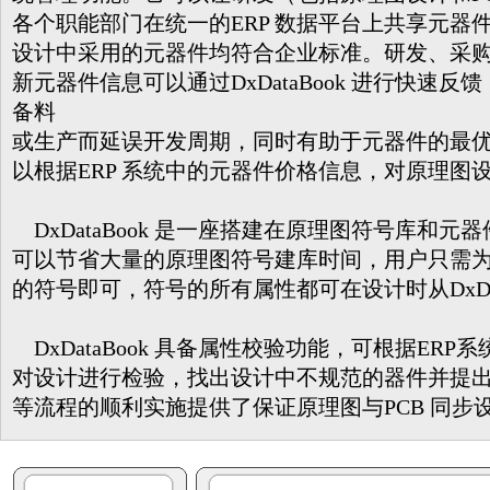
各个职能部门在统一的ERP 数据平台上共享元器
设计中采用的元器件均符合企业标准。研发、采
新元器件信息可以通过DxDataBook 进行快速
备料
或生产而延误开发周期，同时有助于元器件的最优化选型
以根据ERP 系统中的元器件价格信息，对原理图
DxDataBook 是一座搭建在原理图符号库和
可以节省大量的原理图符号建库时间，用户只需
的符号即可，符号的所有属性都可在设计时从DxDat
DxDataBook 具备属性校验功能，可根据ER
对设计进行检验，找出设计中不规范的器件并提
等流程的顺利实施提供了保证原理图与PCB 同步设