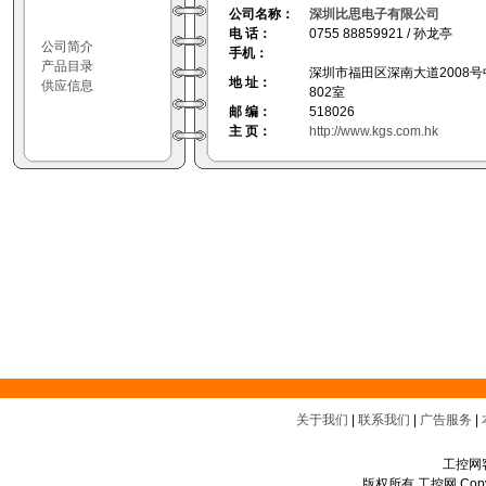
公司名称：
深圳比思电子有限公司
电 话：
0755 88859921 / 孙龙亭
公司简介
手机：
产品目录
深圳市福田区深南大道2008
地 址：
供应信息
802室
邮 编：
518026
主 页：
http://www.kgs.com.hk
关于我们
|
联系我们
|
广告服务
|
工控网客
版权所有 工控网 Copyrigh