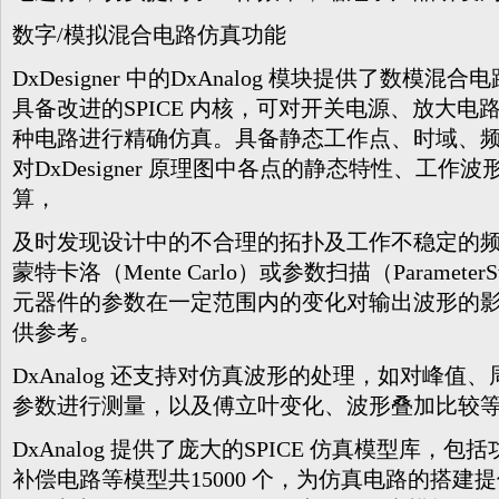
数字/模拟混合电路仿真功能
DxDesigner 中的DxAnalog 模块提供了数模混合
具备改进的SPICE 内核，可对开关电源、放大
种电路进行精确仿真。具备静态工作点、时域、
对DxDesigner 原理图中各点的静态特性、工
算，
及时发现设计中的不合理的拓扑及工作不稳定的频段；
蒙特卡洛（Mente Carlo）或参数扫描（Paramet
元器件的参数在一定范围内的变化对输出波形的
供参考。
DxAnalog 还支持对仿真波形的处理，如对峰值
参数进行测量，以及傅立叶变化、波形叠加比较
DxAnalog 提供了庞大的SPICE 仿真模型库，
补偿电路等模型共15000 个，为仿真电路的搭建提供