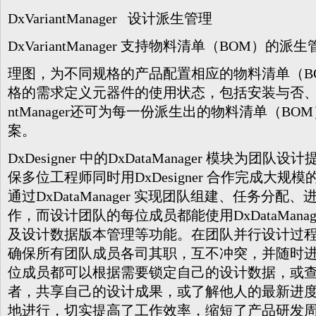
DxVariantManager 设计派生管理
DxVariantManager 支持物料清单（BOM）
理图，为不同规格的产品配置相应的物料清单（B
格的需求定义元器件的使用状态，包括安装与否、替代
ntManager还可为每一份派生出的物料清单（B
案。
DxDesigner 中的DxDataManager 模块为
保多位工程师同时用DxDesigner 合作完成大
通过DxDataManager 实现团队组建、任务分
作，而设计团队的每位成员都能使用DxDataMana
及设计数据版本管理等功能。在团队并行设计过程中，Dx
确保所有团队成员各司其职，互不冲突，并随时
位成员都可以根据需要锁定自己的设计数据，或
者，共享自己的设计
成果，或了解他人的最新进
地进行，切实提高了工作效率，缩短了产品研发