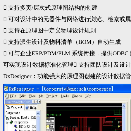
􀂋 支持多页/层次式原理图结构的创建
􀂋 可对设计中的元器件与网络进行浏览、检索或
􀂋 支持在原理图中定义物理设计规则
􀂋 支持派生设计及物料清单（BOM）自动生成
􀂋 可与企业ERP/PDM/PLM 系统衔接，提供ODB
可实现设计数据标准化管理􀂋 支持团队设计及设
DxDesigner：功能强大的原理图创建的设计数据