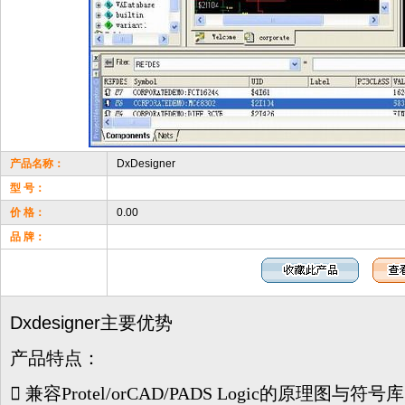
产品名称：
DxDesigner
型 号：
价 格：
0.00
品 牌：
Dxdesigner主要优势
产品特点：
􀂋 兼容Protel/orCAD/PADS Logic的原理图与符号库