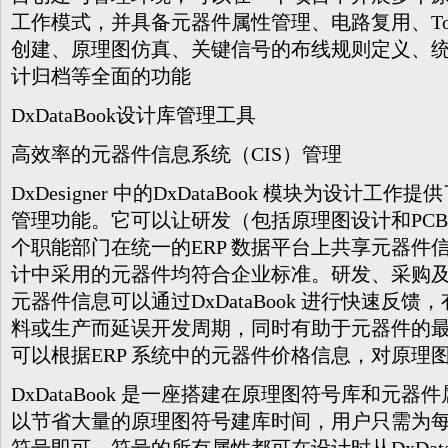
工作模式，并具备元器件属
性管理、电路复用、Top-D
创建、原理图仿真、关键信号的布线规则
定义、统
计归档等全面的功能
DxDataBook设计库管理工具
高效率的元器件信息系统（CIS）管理
DxDesigner 中的DxDataBook 模块为设计
管理功能。它可以让研发（包括原理图设计和PCB
个职能部门在统一的ERP 数据平台上共享元器件
计中采用的元器件均符合企业标准。研发、采购
元器件信息可以通过DxDataBook 进行快速反
料或生产而延误开发周期，同时有助于元器件的最优化选
可以根据
ERP 系统中的元器件价格信息，对原理
DxDataBook 是一座搭建在原理图符号库和元
以节省大量的原理图符号建库时间，用户只需为