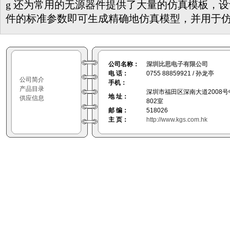
g 还为常用的无源器件提供了大量的仿真模板，
件的标准参数即可生成精确地仿真模型，并用于
公司名称：
深圳比思电子有限公司
电 话：
0755 88859921 / 孙龙亭
公司简介
手机：
产品目录
深圳市福田区深南大道2008
地 址：
供应信息
802室
邮 编：
518026
主 页：
http://www.kgs.com.hk