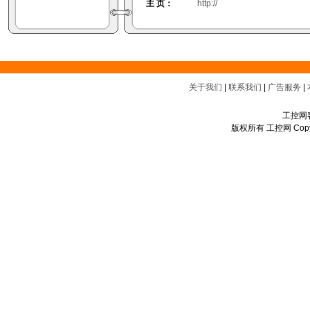
主 页：
http://
关于我们
|
联系我们
|
广告服务
|
工控网客
版权所有 工控网 Copyrigh