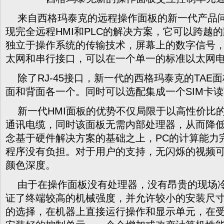
来自西格玛泰克的远程操作面板的新一代产品问
现完全远程HMI和PLC的解决方案，它可以跨越的
独立于操作系统的传输技术，屏幕上的数字信号，
太网和串行接口，可以在一个单一的标准以太网
除了RJ-45接口，新一代的西格玛泰克的TAE面板
面和背面各一个。同时可以选配集成一个SIM卡读
新一代HMI面板的优势不仅局限于以高性价比的
通讯电缆，同时该面板无需内部处理器，从而降
念基于硬件解决方案的基础之上，PC的计算能力
程序没有负担。对于用户的支持，无闪烁的视频
颜色深度。
由于在操作面板没有处理器，没有昂贵的现场冷
证了终端较高的机械强度，并允许较小的安装尺
的选择，在机器上直接运行操作和显示单元，在