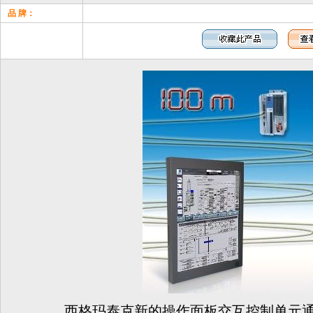
品 牌：
西格玛泰克新的操作面板交互控制单元通