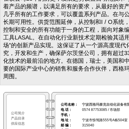
着产品的频谱，以满足所有的要求，从最好的资
几乎所有的工作要求，可以覆盖系列产品。在与
长期可用性。供货范围延伸，从控制和I / O系
控制和安全的所有功能于一身的工程，面向对象编
工具LASAL。在自动化行业新技术定期检验其适
场”的创新产品实现。这保证了从一个源高度现代
究，开发和生产，确保萨尔茨堡公司，拥有超过3
化技术的最前沿的地方。在德国，瑞士，美国和
要的国际产业中心的销售和服务合作伙伴，西格
周围。
公司名称：
宁波西格玛泰克自动化设备有
电 话：
0574 87753085 / 市场部
公司简介
手机：
产品目录
地 址：
宁波市惊驾路555号A栋504室
供应信息
邮 编：
315040