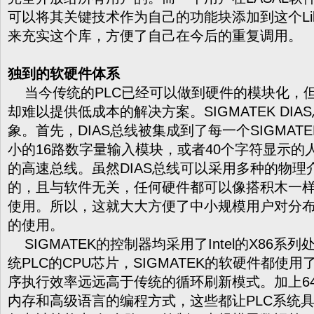
可以将其关键技术作为自己的功能块添加到这个Lib
来充实这个库，方便了自己在今后的重复调用。
独到的软硬件体系
当今传统的PLC已经可以做到硬件的模块化，
却难以提供低成本的解决方案。SIGMATEK DI
象。首先，DIAS总线被集成到了每一个SIGMA
小的16路数字量输入模块，或者40个字符显示的人
的高速总线。虽然DIAS总线可以采用多种的物理
的，且与软件无关，任何硬件都可以像搭积木一
使用。所以，这就大大方便了中小规模用户对分
的使用。
SIGMATEK的控制器均采用了Intel的X86
统PLC的CPU芯片，SIGMATEK的软硬件都使
序执行效率远远高于传统的循环刷新模式。加上64M
内存和高级语言的编程方式，这些都让PLC系统