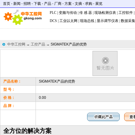
首页
-
新闻
-
招聘
-
下载
-
产品
-
厂商
-
方案
-
文摘
-
求购
-
展览
PLC
|
变频与传动
|
传 感 器
|
现场检测仪表
|
工控软件
DCS
|
工业以太网
|
现场总线
|
显示调节仪表
|
数据采
中华工控网
→
工控产品
→ SIGMATEK产品的优势
产品名称：
SIGMATEK产品的优势
型 号：
价 格：
0.00
品 牌：
全方位的解决方案