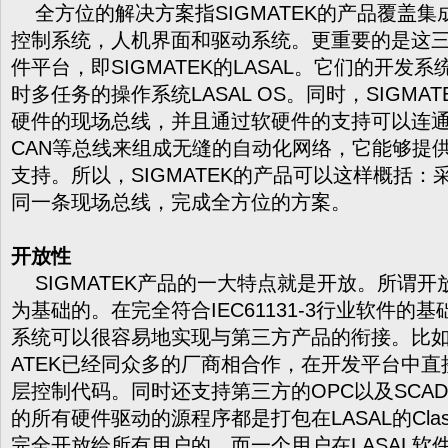
全方位的解决方案指
SIGMATEK
的产品覆盖集
控制系统，人机界面和驱动系统。更重要的是这
件平台，即SIGMATEK的LASAL。它们的开发
时多任务的操作系统LASAL OS。同时，SIGMAT
硬件的现场总线，并且通过软硬件的支持可以连通以态
CAN等总线来组成无缝的自动化网络，它能够提
支持。所以，SIGMATEK的产品可以这样概括
同一条现场总线，完成全方位的方案。
开放性
SIGMATEK
产品的一大特点就是开放。所谓开
为基础的。在完全符合IEC61131-3行业软件的基础上
系统可以很容易地实现与第三方产品的衔接。比如
ATEK已经同众多的厂商相合作，在开发平台中
层控制代码。同时还支持第三方的OPC以及SCADA
的所有硬件驱动的源程序都是打包在LASAL的Class 
完全开放给所有用户的。而一个用户在LASAL软