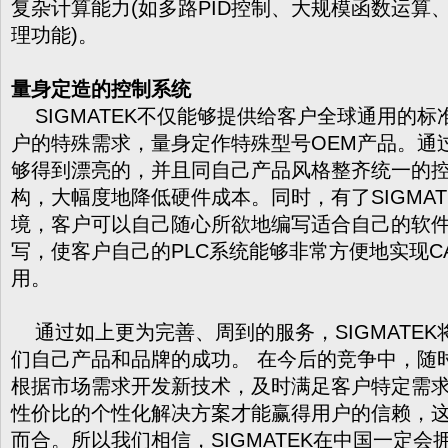
复杂计算能力(如多路PID控制、大规模函数运算
理功能)。
量身定造的控制系统
SIGMATEK
不仅能够提供给客户全球通用的标
户的特殊需求，量身定作特殊型号OEM产品。通
够得到漂亮的，并且同自己产品风格整齐统一的
构，大幅度地降低硬件成本。同时，有了SIGMA
境，客户可以自己随心所欲地编写适合自己的软
写，使客户自己的PLC系统能够非常方便地实现C
用。
通过如上更为完善、周到的服务，
SIGMAT
们自己产品和品牌的成功。 在今后的竞争中，随
根据市场需求开发新技术，及时满足客户特定需
性价比的个性化解决方案才能赢得用户的信赖，
而合。所以我们相信，SIGMATEK在中国一定