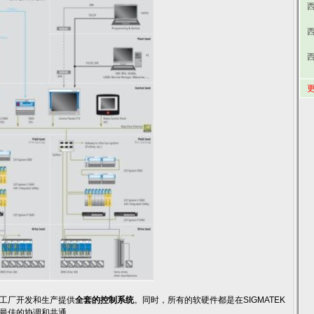
西
更
工厂开发和生产提供
全套的控制系统
。
同时，所有的软硬件都是在SIGMATEK
最佳的协调和共通。