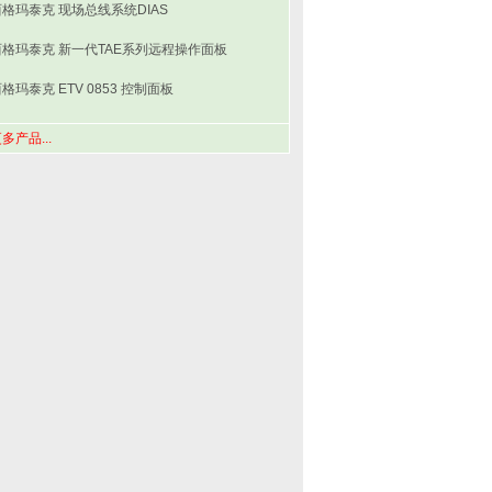
西格玛泰克 现场总线系统DIAS
西格玛泰克 新一代TAE系列远程操作面板
格玛泰克 ETV 0853 控制面板
多产品...