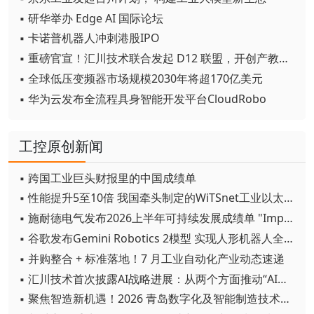
▪ 研华举办 Edge AI 国际论坛
▪ 卡诺普机器人冲刺港股IPO
▪ 重磅官宣！汇川技术联合发起 D12 联盟，开创产教融合新范式
▪ 全球低压变频器市场规模2030年将超170亿美元
▪ 华为云发布全流程具身智能开发平台CloudRobo
工控原创新闻
▪ 跨国工业巨头财报里的中国成绩单
▪ 性能提升5至10倍 我国牵头制定的WiTSnet工业以太网国际标准正式发布
▪ 施耐德电气发布2026上半年可持续发展成绩单 "Impact 2030"路线图开局稳健
▪ 谷歌发布Gemini Robotics 2模型 实现人形机器人全身智能控制突破
▪ 并购整合 + 标准落地！7 月工业自动化产业动态速递
▪ 汇川技术首次披露AI战略进展：从两个方面推动“AI业务化”落地
▪ 聚焦智造新机遇！2026 青岛数字化及智能制造技术论坛圆满落幕