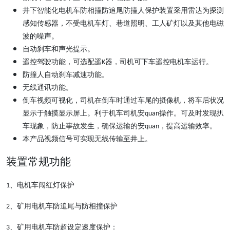
井下智能化电机车防相撞防追尾防撞人保护装置采用雷达为探测
感知传感器，不受电机车灯、巷道照明、工人矿灯以及其他电磁
波的噪声。
自动刹车和声光提示。
遥控驾驶功能，可选配遥
器，司机可下车遥控电机车运行。
K
防撞人自动刹车减速功能。
无线通讯功能。
倒车视频可视化，司机在倒车时通过车尾的摄像机，将车后状况
显示于触摸显示屏上。利于机车司机安
操作。可及时发现扒
quan
车现象，防止事故发生，确保运输的安
，提高运输效率。
quan
本产品视频信号可实现无线传输至井上。
装置常规功能
、电机车闯红灯保护
1
、矿用电机车防追尾与防相撞保护
2
、矿用电机车防超设定速度保护：
3