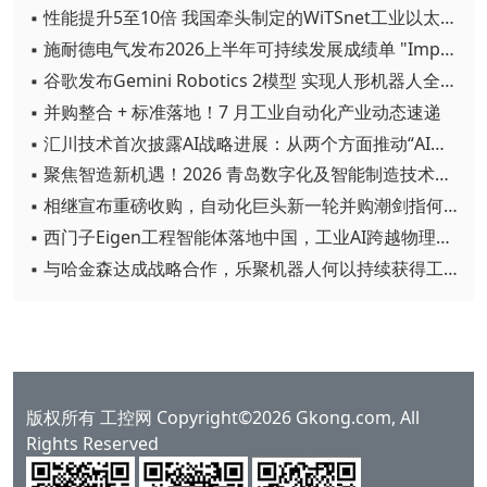
▪ 性能提升5至10倍 我国牵头制定的WiTSnet工业以太网国际标准正式发布
▪ 施耐德电气发布2026上半年可持续发展成绩单 "Impact 2030"路线图开局稳健
▪ 谷歌发布Gemini Robotics 2模型 实现人形机器人全身智能控制突破
▪ 并购整合 + 标准落地！7 月工业自动化产业动态速递
▪ 汇川技术首次披露AI战略进展：从两个方面推动“AI业务化”落地
▪ 聚焦智造新机遇！2026 青岛数字化及智能制造技术论坛圆满落幕
▪ 相继宣布重磅收购，自动化巨头新一轮并购潮剑指何方？
▪ 西门子Eigen工程智能体落地中国，工业AI跨越物理世界“确定性”拐点
▪ 与哈金森达成战略合作，乐聚机器人何以持续获得工业巨头青睐？
版权所有 工控网 Copyright©2026 Gkong.com, All
Rights Reserved