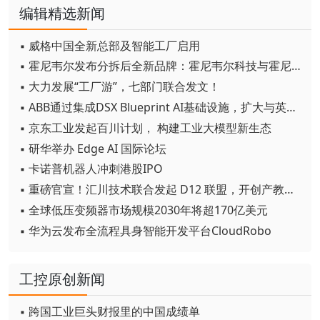
编辑精选新闻
▪ 威格中国全新总部及智能工厂启用
▪ 霍尼韦尔发布分拆后全新品牌：霍尼韦尔科技与霍尼韦尔航空航天
▪ 大力发展“工厂游”，七部门联合发文！
▪ ABB通过集成DSX Blueprint AI基础设施，扩大与英伟达的合作
▪ 京东工业发起百川计划， 构建工业大模型新生态
▪ 研华举办 Edge AI 国际论坛
▪ 卡诺普机器人冲刺港股IPO
▪ 重磅官宣！汇川技术联合发起 D12 联盟，开创产教融合新范式
▪ 全球低压变频器市场规模2030年将超170亿美元
▪ 华为云发布全流程具身智能开发平台CloudRobo
工控原创新闻
▪ 跨国工业巨头财报里的中国成绩单