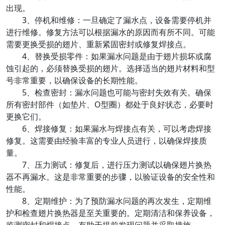
出现。
3、停机和维修：一旦确定了漏水点，设备需要停机并
进行维修。修复方法可以根据漏水的原因而有所不同。可能
需要更换受损的翅片、重新紧固密封或修复焊接点。
4、替换受损零件：如果漏水问题是由于翅片损坏或腐
蚀引起的，必须替换受损的翅片。选择适当的翅片材料和型
号非常重要，以确保设备的长期性能。
5、检查密封：漏水问题也可能与密封失效有关。确保
所有密封部件（如垫片、O型圈）都处于良好状态，必要时
更换它们。
6、焊接修复：如果漏水与焊接点有关，可以考虑焊接
修复。这需要由经验丰富的专业人员进行，以确保焊接质
量。
7、压力测试：修复后，进行压力测试以确保翅片换热
器不再漏水。这是非常重要的步骤，以验证设备的安全性和
性能。
8、定期维护：为了预防漏水问题的再次发生，定期维
护和检查翅片换热器是至关重要的。定期清洁和保养设备，
监测密封和焊接点，有助于提前发现问题并采取措施。