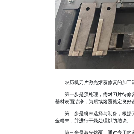
农历机刀片激光熔覆修复的加工
第一步是预处理，需对刀片待修复
基材表面洁净，为后续熔覆奠定良好基
第二步是粉末选择与制备，根据刀片
金粉末，并进行干燥处理以防结块;
第三步是激光熔覆，通过专用的激