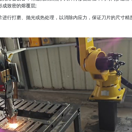
成致密的熔覆层;
进行打磨、抛光或热处理，以消除内应力，保证刀片的尺寸精