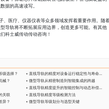
现数据的高速读写。
子、医疗、仪器仪表等众多领域发挥着重要作用。随
微型导轨将不断拓展应用边界，创造更多可能。有其他
我们科士威传动传动咨询！
等级选择？
▪ 直线导轨的精度对设备运行稳定性与寿命的影响
机械？
▪ 微型导轨从精密制造到智能集成的跨越
▪ 直线导轨精度提升的智能控制与动态补偿技术
的关联
▪ 直线导轨精度等级检测方法
差异？
▪ 微型导轨等级划分与选型关键