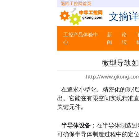
返回工控网首页
文摘详
工控产品体验中
新
论
心
闻
坛
微型导轨如
http://www.gkong.com
在追求小型化、精密化的现代
出。它能在有限空间实现精准
关键元件。
半导体设备：
在半导体制造过
可确保半导体制造过程中的定