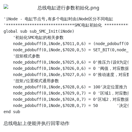
'iNode - 电缸节点号,有多个电缸时由iNode区分不同电缸

'*****************************SMC电缸初始化 *************
global sub sub_SMC_Init(iNode)

    '初始化SMC电缸的相关参数

    node_pdobuff(0,iNode,$7011,0,6) = (node_pdobuff(0,iNode,$7011,0,6) Or $F
    node_pdobuff(0,iNode,$7020,0,5) = SET_BIT(0,node_pdobuff(0,iNode,$702
    '扭矩模式参数

    node_pdobuff(0,iNode,$7025,0,6) = 0'推压力(设0
    node_pdobuff(0,iNode,$7026,0,6) = 0	'阀值，对应数据字典7026h

    node_pdobuff(0,iNode,$7027,0,6) = 0'推动速度，对应数
    '扭矩/位置模式通用参数

    node_pdobuff(0,iNode,$7028,0,6) = 100'决定位置推
    node_pdobuff(0,iNode,$7029,0,7) = 0	'区域1，对应数据字典7029h

    node_pdobuff(0,iNode,$702A,0,7) = 0'区域2，对应数据字
    node_pdobuff(0,iNode,$702B,0,7) = 50	'决定位置宽度，对应数据字典702Bh

总线电缸上使能并执行回零动作