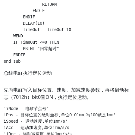
                RETURN

            ENDIF

        ENDIF

        DELAY(10)

        TimeOut = TimeOut-10

    WEND

    IF TimeOut <=0 THEN

        PRINT "回零超时"

    ENDIF

总线电缸执行定位运动
先向电缸写入目标位置、速度、加减速度参数，再将启动标
志（7012h）bit0置ON，执行定位运动。
'iNode - 电缸节点号'

iPos - 目标位置的绝对坐标,单位0.01mm,写100就是1mm'

iSpeed - 运动速度,单位1mm/s'

iAcc - 运动加速度,单位1mm/s/s

'iDec - 运动减速度,单位1mm/s/s
