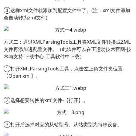
④这样xml文件就添加到配置文件中了。(注：xml文件添加
会自动转为zml文件)
方式二：通过XMLParsingTools工具将XML文件转换成ZML
文件再添加进配置文件。（此软件可以在正运动技术官网-技
术与支持-下载中心-工具软件中下载）
①打开XMLParsingTools工具，点击左上角文件夹位置-
【Open xml】。
②选择想要转换的xml文件-【打开】。
③打开后选择对应的从站型号、从站类型为特殊设备。