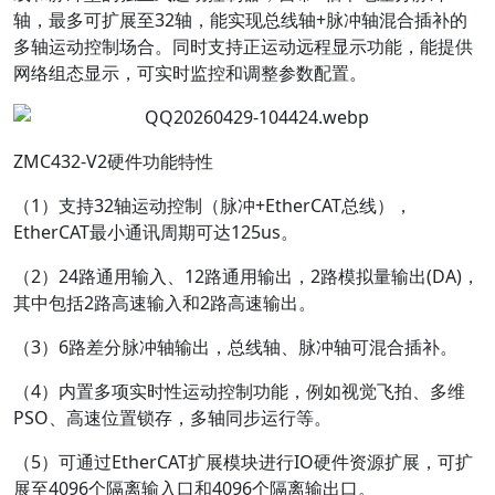
轴，最多可扩展至32轴，能实现总线轴+脉冲轴混合插补的
多轴运动控制场合。同时支持正运动远程显示功能，能提供
网络组态显示，可实时监控和调整参数配置。
ZMC432-V2硬件功能特性
（1）支持32轴运动控制（脉冲+EtherCAT总线），
EtherCAT最小通讯周期可达125us。
（2）24路通用输入、12路通用输出，2路模拟量输出(DA)，
其中包括2路高速输入和2路高速输出。
（3）6路差分脉冲轴输出，总线轴、脉冲轴可混合插补。
（4）内置多项实时性运动控制功能，例如视觉飞拍、多维
PSO、高速位置锁存，多轴同步运行等。
（5）可通过EtherCAT扩展模块进行IO硬件资源扩展，可扩
展至4096个隔离输入口和4096个隔离输出口。