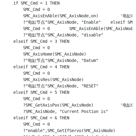
    if SMC_Cmd = 1 THEN

        SMC_Cmd = 0

        SMC_AxisEnAble(SMC_AxisNode,on)		'电缸0 使能

        ?"电缸节点"SMC_AxisNode, "Enable"    elseif SMC_
        SMC_Cmd = 0        SMC_AxisEnAble(SMC_AxisNode,off)		'电缸0
        ?"电缸节点"SMC_AxisNode, "disable"

    elseif SMC_Cmd = 3 THEN

        SMC_Cmd = 0

        SMC_AxisHome(SMC_AxisNode)			'电缸0 回零

        ?"电缸节点"SMC_AxisNode, "Datum"

    elseif SMC_Cmd = 4 THEN

        SMC_Cmd = 0

        SMC_AxisRes(SMC_AxisNode)			'电缸0 复位

        ?"电缸节点"SMC_AxisNode, "RESET"

    elseif SMC_Cmd = 5 THEN

        SMC_Cmd = 0

        ?SMC_GetAxisPos(SMC_AxisNode)		'电缸0 读取位置

        ?SMC_AxisNode, "Current Postion is"

    elseif SMC_Cmd = 6 THEN

        SMC_Cmd = 0

        ?"enable",SMC_GetIfServo(SMC_AxisNode)				'电缸0 是否使能
