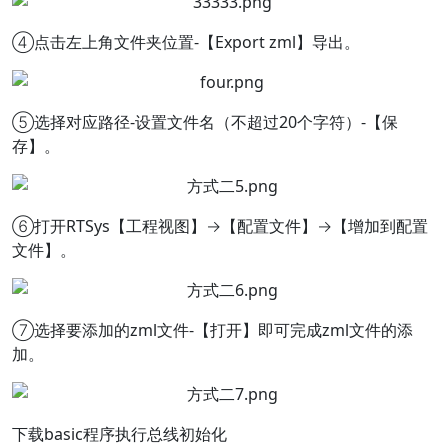
④点击左上角文件夹位置-【Export zml】导出。
⑤选择对应路径-设置文件名（不超过20个字符）-【保
存】。
⑥打开RTSys【工程视图】→【配置文件】→【增加到配置
文件】。
⑦选择要添加的zml文件-【打开】即可完成zml文件的添
加。
下载basic程序执行总线初始化