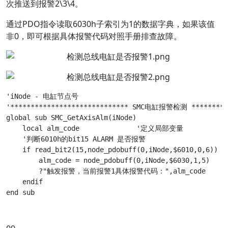
次推送到报警2\3\4。
通过PDO指令读取6030h子索引为1的数据字典，如果该值
非0，即可根据具体报警代码对照手册排查故障。
'iNode - 电缸节点号

'***************************** SMC电缸报警检测 **********
global sub SMC_GetAxisAlm(iNode)

    local alm_code		'定义局部变量

    '判断6010h的bit15 ALARM 是否报警

    if read_bit2(15,node_pdobuff(0,iNode,$6010,0,6)) = 
        alm_code = node_pdobuff(0,iNode,$6030,1,5)	'读取PDO数据赋值给变量

        ?"触发报警，当前报警1具体报警代码：",alm_code

    endif
