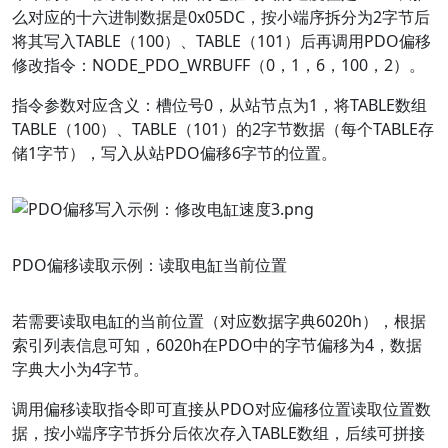
么对应的十六进制数据是0x05DC，按小端序拆分为2字节后
将其写入TABLE（100）、TABLE（101）后再调用PDO偏移
修改指令：NODE_PDO_WRBUFF（0，1，6，100，2）。
指令参数对应含义：槽位号0，从站节点为1，将TABLE数组
TABLE（100）、TABLE（101）的2字节数据（每个TABLE存
储1字节），写入从站PDO偏移6字节的位置。
PDO偏移读取示例：读取电缸当前位置
若需要读取电缸的当前位置（对应数据字典6020h），根据
索引列表信息可知，6020h在PDO中的字节偏移为4，数据
字典大小为4字节。
调用偏移读取指令即可直接从PDO对应偏移位置读取位置数
据，按小端序字节拆分后依次存入TABLE数组，后续可拼接