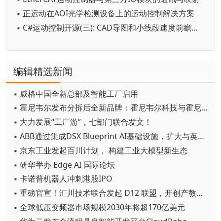
▪ 正运动在AOI光学检测设备上的运动控制解决方案
▪ C#运动控制开源(三): CAD导图和小线段速度前瞻优化的软件框架
编辑精选新闻
▪ 威格中国全新总部及智能工厂启用
▪ 霍尼韦尔发布分拆后全新品牌：霍尼韦尔科技与霍尼韦尔航空航天
▪ 大力发展“工厂游”，七部门联合发文！
▪ ABB通过集成DSX Blueprint AI基础设施，扩大与英伟达的合作
▪ 京东工业发起百川计划， 构建工业大模型新生态
▪ 研华举办 Edge AI 国际论坛
▪ 卡诺普机器人冲刺港股IPO
▪ 重磅官宣！汇川技术联合发起 D12 联盟，开创产教融合新范式
▪ 全球低压变频器市场规模2030年将超170亿美元