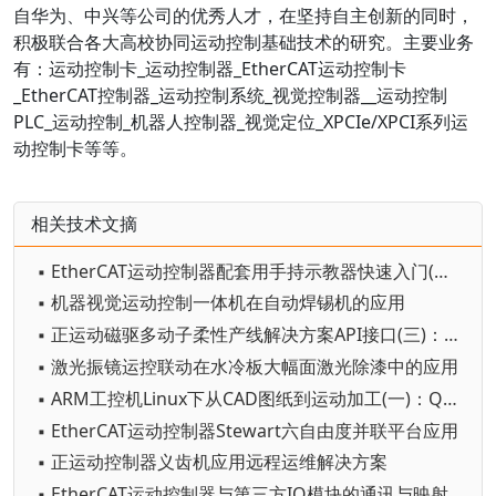
自华为、中兴等公司的优秀人才，在坚持自主创新的同时，
积极联合各大高校协同运动控制基础技术的研究。主要业务
有：运动控制卡_运动控制器_EtherCAT运动控制卡
_EtherCAT控制器_运动控制系统_视觉控制器__运动控制
PLC_运动控制_机器人控制器_视觉定位_XPCIe/XPCI系列运
动控制卡等等。
相关技术文摘
▪ EtherCAT运动控制器配套用手持示教器快速入门(二)：物理按键的使用
▪ 机器视觉运动控制一体机在自动焊锡机的应用
▪ 正运动磁驱多动子柔性产线解决方案API接口(三)：总线配置和动子扫描及控制
▪ 激光振镜运控联动在水冷板大幅面激光除漆中的应用
▪ ARM工控机Linux下从CAD图纸到运动加工(一)：Qt Demo的CAD导入
▪ EtherCAT运动控制器Stewart六自由度并联平台应用
▪ 正运动控制器义齿机应用远程运维解决方案
▪ EtherCAT运动控制器与第三方IO模块的通讯与映射