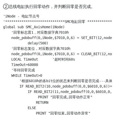
②总线电缸执行回零动作，并判断回零是否完成。
'iNode - 电缸节点号

'*****************************SMC电缸回零 **************
global sub SMC_AxisHome(iNode)

    '回零标志置1，对应数据字典7010h

    node_pdobuff(0,iNode,$7010,0,6) = SET_BIT(12,node_p
	    delay(500)

    '回零标志复位，对应数据字典7010h

    node_pdobuff(0,iNode,$7010,0,6) = CLEAR_BIT(12,node
    LOCAL TimeOut 	'超时时间60s

    TimeOut=60000

    '等待回零完成

    WHILE TimeOut>0

        '根据6010h的各bit位的状态来判断回零是否完成---具
        IF READ_BIT2(10,node_pdobuff(0,0,$6010,0,6))=1 
            IF READ_BIT2(11,node_pdobuff(0,0,$6010,0,6)
                 PRINT "回零完成,回零动作正常"

                RETURN

            ELSE

                PRINT "回零结束,回零动作异常"
