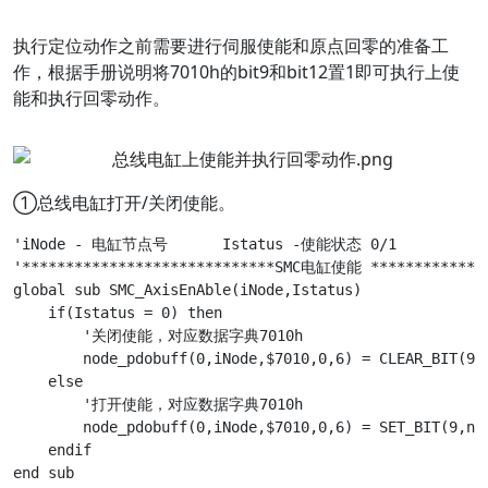
执行定位动作之前需要进行伺服使能和原点回零的准备工
作，根据手册说明将7010h的bit9和bit12置1即可执行上使
能和执行回零动作。
①总线电缸打开/关闭使能。
'iNode - 电缸节点号	Istatus -使能状态 0/1

'*****************************SMC电缸使能 **************
global sub SMC_AxisEnAble(iNode,Istatus)

    if(Istatus = 0) then

        '关闭使能，对应数据字典7010h

        node_pdobuff(0,iNode,$7010,0,6) = CLEAR_BIT(9,n
    else

        '打开使能，对应数据字典7010h

        node_pdobuff(0,iNode,$7010,0,6) = SET_BIT(9,nod
    endif
