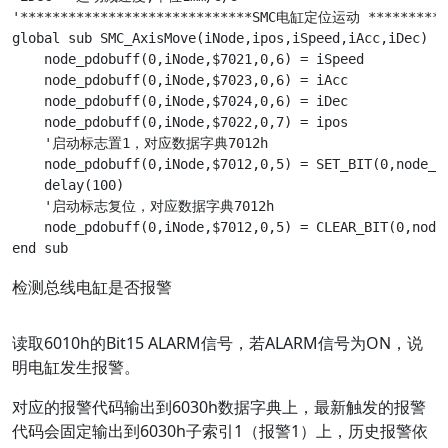
'*****************************SMC电缸定位运动 ***********
global sub SMC_AxisMove(iNode,ipos,iSpeed,iAcc,iDec)

    node_pdobuff(0,iNode,$7021,0,6) = iSpeed		'速度，对应数据字典7021h

    node_pdobuff(0,iNode,$7023,0,6) = iAcc		'加速度，对应数据字典7023h

    node_pdobuff(0,iNode,$7024,0,6) = iDec		'减速度，对应数据字典7024h

    node_pdobuff(0,iNode,$7022,0,7) = ipos		'目标位置，对应数据字典7022h

    '启动标志置1，对应数据字典7012h

    node_pdobuff(0,iNode,$7012,0,5) = SET_BIT(0,node_pd
    delay(100)

    '启动标志复位，对应数据字典7012h

    node_pdobuff(0,iNode,$7012,0,5) = CLEAR_BIT(0,node_
检测总线电缸是否报警
读取6010h的Bit15 ALARM信号，若ALARM信号为ON，说
明电缸发生报警。
对应的报警代码输出到6030h数据字典上，最新触发的报警
代码会固定输出到6030h子索引1（报警1）上，历史报警依