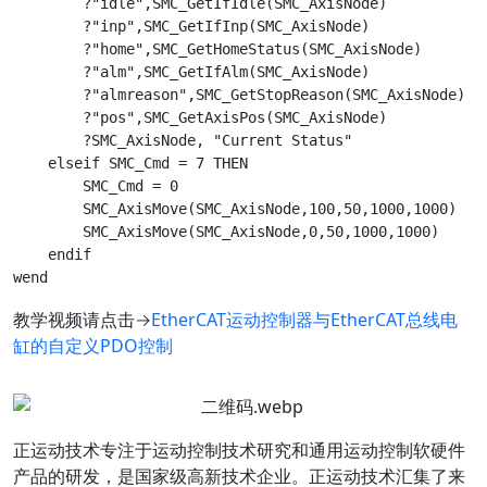
        ?"idle",SMC_GetIfIdle(SMC_AxisNode)					'电缸0 是否静止

        ?"inp",SMC_GetIfInp(SMC_AxisNode)					'电缸0 是否到位

        ?"home",SMC_GetHomeStatus(SMC_AxisNode)			'电缸0 是否回零

        ?"alm",SMC_GetIfAlm(SMC_AxisNode)					'电缸0 是否报警

        ?"almreason",SMC_GetStopReason(SMC_AxisNode)		'电缸0 当前报警原因

        ?"pos",SMC_GetAxisPos(SMC_AxisNode)				'电缸0 当前位置 JOG不计位置

        ?SMC_AxisNode, "Current Status"

    elseif SMC_Cmd = 7 THEN

        SMC_Cmd = 0

        SMC_AxisMove(SMC_AxisNode,100,50,1000,1000)		'电缸0 定位 绝对位置100 速度50 加速度1000 减速度1000

        SMC_AxisMove(SMC_AxisNode,0,50,1000,1000)			'电缸0 定位 绝对位置0   速度50 加速度1000 减速度1000

    endif

教学视频请点击→
EtherCAT运动控制器与EtherCAT总线电
缸的自定义PDO控制
正运动技术专注于运动控制技术研究和通用运动控制软硬件
产品的研发，是国家级高新技术企业。正运动技术汇集了来