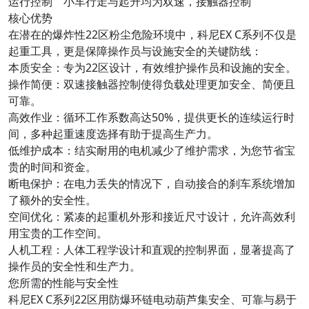
运行控制 小车行走与起升均为双速，接触器控制
核心优势
在潜在的爆炸性22区粉尘危险环境中，科尼EX C系列不仅是
起重工具，更是保障操作员与设施安全的关键防线：
本质安全：专为22区设计，有效维护操作员和设施的安全。
操作简便：双速接触器控制使得负载处理更加安全、简便且
可靠。
高效作业：循环工作系数高达50%，提供更长的连续运行时
间，多种起重速度选择有助于提高生产力。
低维护成本：结实耐用的电机减少了维护需求，为您节省宝
贵的时间和资金。
断电保护：在电力丢失的情况下，自动接合的刹车系统增加
了额外的安全性。
空间优化：紧凑的起重机外形和接近尺寸设计，允许高效利
用宝贵的工作空间。
人机工程：人体工程学设计和直观的控制界面，显著提高了
操作员的安全性和生产力。
您所需的性能与安全性
科尼EX C系列22区用防爆环链电动葫芦集安全、可靠与易于