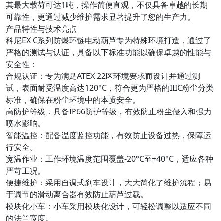
其最大载荷可达1吨，操作简便直观，不仅具备卓越的长期
可靠性，更通过减少维护需求显著提升了您的生产力。
产品特性与技术亮点
科尼EX C系列防爆环链电动葫芦专为特殊环境打造，通过了
严格的测试与认证，具备以下标准功能以确保卓越的性能与
安全性：
合规认证：专为满足ATEX 22区环境要求而设计并通过测
试，表面耐受温度高达120°C，符合更为严格的IIIC粉尘分类
标准，确保在粉尘环境中的本质安全。
高防护等级：具备IP66防护等级，有效防止粉尘侵入和强力
喷水影响。
智能温控：配备温度监控功能，有效防止设备过热，保障运
行安全。
宽温作业：工作环境温度范围覆盖-20°C至+40°C，适应各种
严苛工况。
便捷维护：采用自调式刹车设计，大大简化了维护流程；易
于调节的滑动离合器有效防止葫芦过载。
模块化小车：小车采用模块化设计，可轻松调整以适应不同
的法兰宽度。