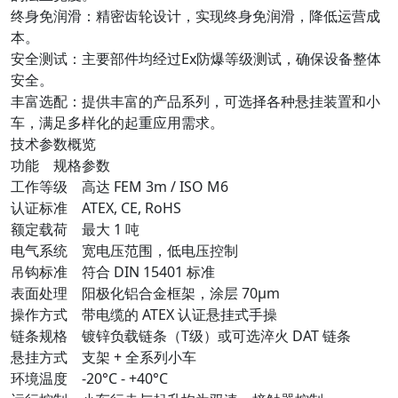
终身免润滑：精密齿轮设计，实现终身免润滑，降低运营成
本。
安全测试：主要部件均经过Ex防爆等级测试，确保设备整体
安全。
丰富选配：提供丰富的产品系列，可选择各种悬挂装置和小
车，满足多样化的起重应用需求。
技术参数概览
功能 规格参数
工作等级 高达 FEM 3m / ISO M6
认证标准 ATEX, CE, RoHS
额定载荷 最大 1 吨
电气系统 宽电压范围，低电压控制
吊钩标准 符合 DIN 15401 标准
表面处理 阳极化铝合金框架，涂层 70μm
操作方式 带电缆的 ATEX 认证悬挂式手操
链条规格 镀锌负载链条（T级）或可选淬火 DAT 链条
悬挂方式 支架 + 全系列小车
环境温度 -20°C - +40°C