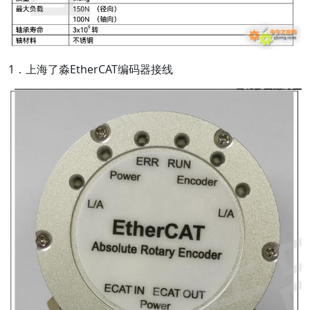
1．上海了淼EtherCAT编码器接线