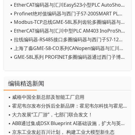
▪ EtherCAT编码器与汇川Easy523小型PLC AutoShop应用教程-上海了淼GME-58L-EC系列
▪ Profinet绝对值编码器与西门子S7-200SMART PLC STEP 7-MicroWIN SMART应用教程-上海了淼GME-58L系列
▪ Modbus-TCP总线GME-58L系列齿轮多圈编码器与西门子PLC1200 Smart200PLC使用教程
▪ EtherCAT编码器与汇川中型PLC AM403 InoProShop应用教程-上海了淼GME-58L-EC系列
▪ 拉线编码器-RS485接口多圈编码器与西门子S7-1200 PLC CB1241博途应用教程-GME-58系列-上海了淼
▪ 上海了淼GME-58-CO系列CANopen编码器与汇川中型PLC AM403 InoProShop应用教程
▪ GME-58L系列 PROFINET多圈编码器通过西门子博途软件设置参数
编辑精选新闻
▪ 威格中国全新总部及智能工厂启用
▪ 霍尼韦尔发布分拆后全新品牌：霍尼韦尔科技与霍尼韦尔航空航天
▪ 大力发展“工厂游”，七部门联合发文！
▪ ABB通过集成DSX Blueprint AI基础设施，扩大与英伟达的合作
▪ 京东工业发起百川计划， 构建工业大模型新生态