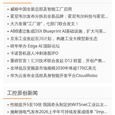
▪ 威格中国全新总部及智能工厂启用
▪ 霍尼韦尔发布分拆后全新品牌：霍尼韦尔科技与霍尼韦尔航空航天
▪ 大力发展“工厂游”，七部门联合发文！
▪ ABB通过集成DSX Blueprint AI基础设施，扩大与英伟达的合作
▪ 京东工业发起百川计划， 构建工业大模型新生态
▪ 研华举办 Edge AI 国际论坛
▪ 卡诺普机器人冲刺港股IPO
▪ 重磅官宣！汇川技术联合发起 D12 联盟，开创产教融合新范式
▪ 全球低压变频器市场规模2030年将超170亿美元
▪ 华为云发布全流程具身智能开发平台CloudRobo
工控原创新闻
▪ 性能提升5至10倍 我国牵头制定的WiTSnet工业以太网国际标准正式发布
▪ 施耐德电气发布2026上半年可持续发展成绩单 "Impact 2030"路线图开局稳健