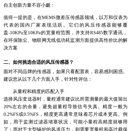
自主创新力量不容小觑：
值得一提的是，在MEMS微差压传感器领域，以万和仪表为
代表的国内厂家表现活跃。它们的风压传感器能够覆
盖-10KPa至10KPa的宽量程范围，并支持RS485数字通讯，
在环保除尘、物联网无线低功耗监测方面提供高性价比的解
决方案
二、如何挑选合适的风压传感器？
面对不同品牌的传感器，如果只看配置表，容易感到困惑。
建议您从以下几个方面入手，针对性评估：
从量程和精度的匹配入手
选择风压变送器时，量程通常建议比所需测量的最大值留出
20%左右的余量，避免超量程导致信号失真。精度一般为
0.2%FS或0.5%FS，精度更高通常意味着芯片成本更高。例
如，用于监测过滤器堵塞状况，可能小量程高精度就够用
了；而对于大型锅炉的风道压力，则需要宽量程和高过载保