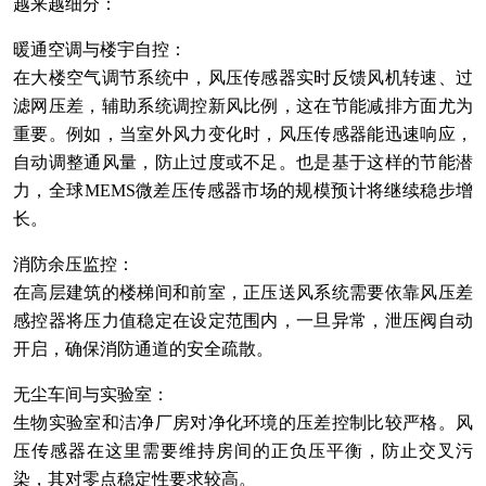
越来越细分：
暖通空调与楼宇自控：
在大楼空气调节系统中，风压传感器实时反馈风机转速、过
滤网压差，辅助系统调控新风比例，这在节能减排方面尤为
重要。例如，当室外风力变化时，风压传感器能迅速响应，
自动调整通风量，防止过度或不足。也是基于这样的节能潜
力，全球MEMS微差压传感器市场的规模预计将继续稳步增
长。
消防余压监控：
在高层建筑的楼梯间和前室，正压送风系统需要依靠风压差
感控器将压力值稳定在设定范围内，一旦异常，泄压阀自动
开启，确保消防通道的安全疏散。
无尘车间与实验室：
生物实验室和洁净厂房对净化环境的压差控制比较严格。风
压传感器在这里需要维持房间的正负压平衡，防止交叉污
染，其对零点稳定性要求较高。