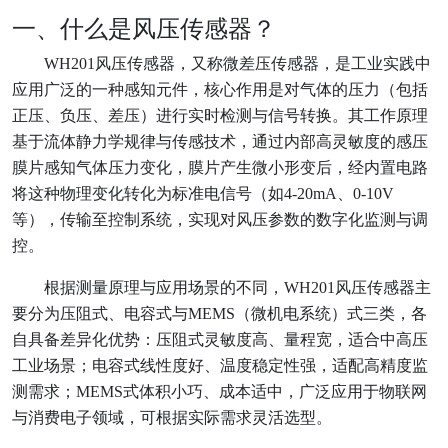
一、什么是风压传感器？
WH201
风压传感器，又称微差压传感器，是工业实践中
应用广泛的一种感知元件，核心作用是对气体的压力（包括
正压、负压、差压）进行实时检测与信号转换。其工作原理
基于流体静力学规律与传感技术，通过内部高灵敏度的感压
膜片感知气体压力变化，膜片产生微小形变后，经内置电路
将这种物理变化转化为标准电信号（如4-20mA、0-10V
等），传输至控制系统，实现对风压参数的数字化监测与调
控。
根据测量原理与应用场景的不同，WH201风压传感器主
要分为压阻式、电容式与MEMS（微机电系统）式三类，各
自具备差异化优势：压阻式灵敏度高、量程宽，适合中高压
工业场景；电容式线性度好、温度稳定性强，适配高精度监
测需求；MEMS式体积小巧、成本适中，广泛应用于物联网
与消费电子领域，可根据实际需求灵活选型。