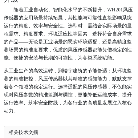
随着工业自动化、智能化水平的不断提升，WH201风压
传感器的应用场景持续拓展，其性能与可靠性直接影响系统
运行的精度、效率与安全性。选型时，需结合实际场景的量
程需求、精度要求、环境适应性等因素，选择符合自身需求
的产品——无论是工业场景的恶劣环境适配，还是高精度监
测场景的精准度要求，优质的风压传感器都能凭借稳定的性
能、便捷的安装与长期的可靠性，为各类系统赋能。
从工业生产的高效运转，到楼宇建筑的节能舒适；从环境监
测的精准把控，风压传感器以其精准的感知能力，默默支撑
着各个领域的稳定运行。选择适配的风压传感器，不仅能实
现对风压参数的精准监测与调控，更能降低运维成本、提升
运行效率、筑牢安全防线，为各行业的高质量发展注入核心
动力。
相关技术文摘