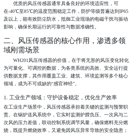
优质的风压传感器通常具备良好的环境适应性，可
在-40℃至85℃的温度范围稳定工作，防护等级普遍达到IP65
及以上，能有效防尘防水，抵御工业现场的电磁干扰与振动
影响，确保长期运行的可靠性与数据准确性。
二、风压传感器的核心作用，渗透多领
域刚需场景
WH201
风压传感器的价值，在于将无形的风压变化转化
为可量化、可调控的数据，为各类系统的高效、安全运行提
供数据支撑，其作用覆盖工业、建筑、环境监测等多个核心
领域，成为不可或缺的“感官神经”。
1. 工业生产领域：守护设备稳定，优化生产效率
在工业生产场景中，风压传感器承担着关键的监测与预警职
责。在锅炉送风系统中，它实时监测炉膛负压、一次风与二
次风的压力差值，联动控制系统调节风量，确保燃料充分燃
烧，既提升燃烧效率，又避免因风压异常导致的安全隐患；