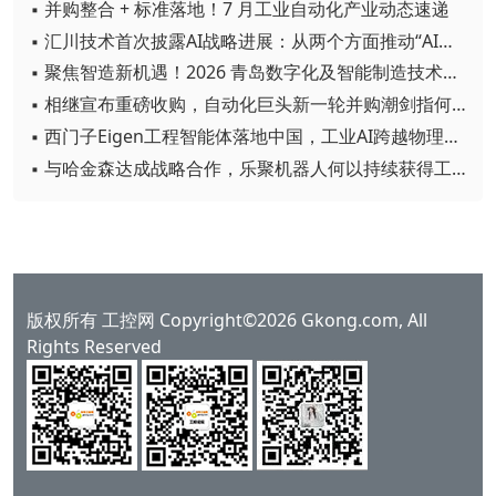
▪ 并购整合 + 标准落地！7 月工业自动化产业动态速递
▪ 汇川技术首次披露AI战略进展：从两个方面推动“AI业务化”落地
▪ 聚焦智造新机遇！2026 青岛数字化及智能制造技术论坛圆满落幕
▪ 相继宣布重磅收购，自动化巨头新一轮并购潮剑指何方？
▪ 西门子Eigen工程智能体落地中国，工业AI跨越物理世界“确定性”拐点
▪ 与哈金森达成战略合作，乐聚机器人何以持续获得工业巨头青睐？
版权所有 工控网 Copyright©2026 Gkong.com, All
Rights Reserved