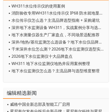
▪ WH311水位传示仪的使用案例
▪ 消防验收专用WH311水位传示仪 IP68 防水就地显示远传
▪ 水位传示仪怎么选？主流品牌选型指南 + 采购避坑
▪ 深井地下水监测设备 WH311，实战案例分享与选型要点
▪ 地下水测量仪器生产厂家盘点，不同场景适配推荐
▪ 深井/地热/基坑监测怎么选设备？地下水位仪品牌对比+选购指标
▪ 千米深井水位怎么测？2026地下水位监测仪选型实战指南
▪ 2026地下水位监测仪十大品牌盘点
▪ WH311 地下水位监测仪地热井应用案例整理
▪ 地下水位监测仪怎么选？主流品牌与选型维度整理
编辑精选新闻
▪ 威格中国全新总部及智能工厂启用
▪ 霍尼韦尔发布分拆后全新品牌：霍尼韦尔科技与霍尼韦尔航空航天