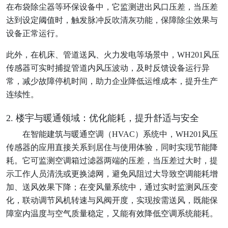
在布袋除尘器等环保设备中，它监测进出风口压差，当压差
达到设定阈值时，触发脉冲反吹清灰功能，保障除尘效果与
设备正常运行。
此外，在机床、管道送风、火力发电等场景中，WH201风压
传感器可实时捕捉管道内风压波动，及时反馈设备运行异
常，减少故障停机时间，助力企业降低运维成本，提升生产
连续性。
2. 楼宇与暖通领域：优化能耗，提升舒适与安全
在智能建筑与暖通空调（HVAC）系统中，WH201风压
传感器的应用直接关系到居住与使用体验，同时实现节能降
耗。它可监测空调箱过滤器两端的压差，当压差过大时，提
示工作人员清洗或更换滤网，避免风阻过大导致空调能耗增
加、送风效果下降；在变风量系统中，通过实时监测风压变
化，联动调节风机转速与风阀开度，实现按需送风，既能保
障室内温度与空气质量稳定，又能有效降低空调系统能耗。