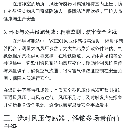
在洁净室的场所，风压传感器可精准维持室内正压，防
止外界污染物从门窗缝隙渗入，保障洁净度达标，守护人员
健康与生产安全。
3. 环境与公共设施领域：精准监测，筑牢安全防线
在环境监测站中，WH201风压传感器与温度、湿度传感
器配合，测量大气风压参数，为大气污染扩散条件评估、气
象数据采集提供可靠支撑；在地铁隧道、大型体育场馆等公
共设施中，它监测通风系统的风压变化，联动控制风机启停
与风量调节，确保空气流通，将有害气体浓度控制在安全范
围，保障人员通行安全。
在煤矿井下等特殊场景，本质安全型风压传感器可监测掘进
面通风风压，当风速过低、风压不足时，及时触发声光报警
并切断相关设备电源，避免缺氧窒息等安全事故发生。
三、选对风压传感器，解锁多场景价值
升级