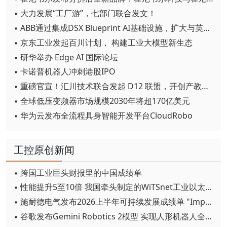
▪ 大力发展“工厂游”，七部门联合发文！
▪ ABB通过集成DSX Blueprint AI基础设施，扩大与英伟达的合作
▪ 京东工业发起百川计划， 构建工业大模型新生态
▪ 研华举办 Edge AI 国际论坛
▪ 卡诺普机器人冲刺港股IPO
▪ 重磅官宣！汇川技术联合发起 D12 联盟，开创产教融合新范式
▪ 全球低压变频器市场规模2030年将超170亿美元
▪ 华为云发布全流程具身智能开发平台CloudRobo
工控原创新闻
▪ 跨国工业巨头财报里的中国成绩单
▪ 性能提升5至10倍 我国牵头制定的WiTSnet工业以太网国际标准正式发布
▪ 施耐德电气发布2026上半年可持续发展成绩单 "Impact 2030"路线图开局稳健
▪ 谷歌发布Gemini Robotics 2模型 实现人形机器人全身智能控制突破