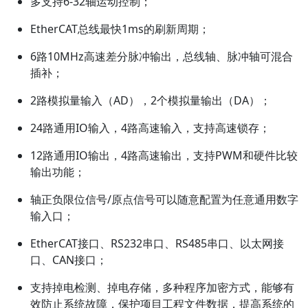
多支持6-32轴运动控制；
EtherCAT总线最快1ms的刷新周期；
6路10MHz高速差分脉冲输出，总线轴、脉冲轴可混合
插补；
2路模拟量输入（AD），2个模拟量输出（DA）；
24路通用IO输入，4路高速输入，支持高速锁存；
12路通用IO输出，4路高速输出，支持PWM和硬件比较
输出功能；
轴正负限位信号/原点信号可以随意配置为任意通用数字
输入口；
EtherCAT接口、RS232串口、RS485串口、以太网接
口、CAN接口；
支持掉电检测、掉电存储，多种程序加密方式，能够有
效防止系统故障，保护项目工程文件数据，提高系统的