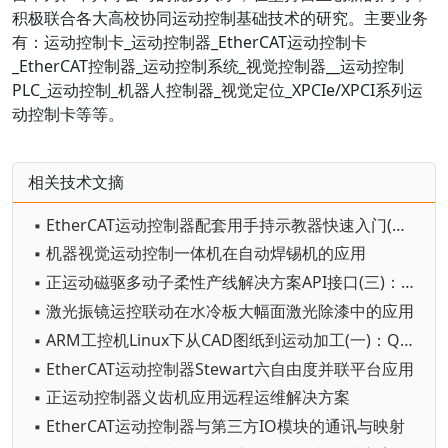
积极联合各大高校协同运动控制基础技术的研究。
主要业务
有：
运动控制卡_运动控制器_EtherCAT运动控制卡
_EtherCAT控制器_运动控制系统_视觉控制器__运动控制
PLC_运动控制_机器人控制器_视觉定位_XPCIe/XPCI系列运
动控制卡等等。
相关技术文摘
▪ EtherCAT运动控制器配套用手持示教器快速入门(二)：物理按键的使用
▪ 机器视觉运动控制一体机在自动焊锡机的应用
▪ 正运动磁驱多动子柔性产线解决方案API接口(三)：总线配置和动子扫描及控制
▪ 激光振镜运控联动在水冷板大幅面激光除漆中的应用
▪ ARM工控机Linux下从CAD图纸到运动加工(一)：Qt Demo的CAD导入
▪ EtherCAT运动控制器Stewart六自由度并联平台应用
▪ 正运动控制器义齿机应用远程运维解决方案
▪ EtherCAT运动控制器与第三方IO模块的通讯与映射