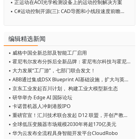
▪ 正运动在AOI光学检测设备上的运动控制解决方案
▪ C#运动控制开源(三): CAD导图和小线段速度前瞻优化的软件框架
编辑精选新闻
▪ 威格中国全新总部及智能工厂启用
▪ 霍尼韦尔发布分拆后全新品牌：霍尼韦尔科技与霍尼韦尔航空航天
▪ 大力发展“工厂游”，七部门联合发文！
▪ ABB通过集成DSX Blueprint AI基础设施，扩大与英伟达的合作
▪ 京东工业发起百川计划， 构建工业大模型新生态
▪ 研华举办 Edge AI 国际论坛
▪ 卡诺普机器人冲刺港股IPO
▪ 重磅官宣！汇川技术联合发起 D12 联盟，开创产教融合新范式
▪ 全球低压变频器市场规模2030年将超170亿美元
▪ 华为云发布全流程具身智能开发平台CloudRobo