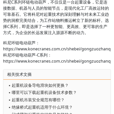
科尼C系列环链电动葫芦，不仅仅是一台起重设备，它是连
接数据、机器与人员的智能节点，是现代化工厂高效运转的
可靠基石。它将科尼对起重技术的深刻理解与对未来工业趋
势的洞察完美结合，为工作站物料搬运树立了新的标杆。选
择C系列，即是选择了一种更智能、更高效、更可靠的生产
方式，为企业的长远发展注入源源不断的动力。
科尼
环链电动葫芦
：
https://www.konecranes.com.cn/shebei/gongzuozhanqi
科尼环链电动葫芦-C系列
：
https://www.konecranes.com.cn/shebei/gongzuozhanqiz
相关技术文摘
▪ 起重机设备导电滑块如何更换？
▪ 哪里可以下载起重机设备技术参数？
▪ 起重机吊装安全规范有哪些？
▪ 绝缘桥式起重机适用于什么环境？