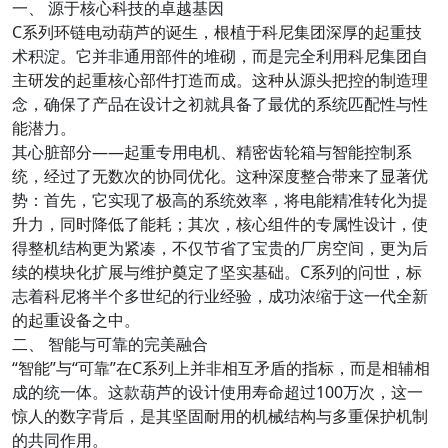
一、 源于核心科技的卓越基因
C系列环链电动葫芦的诞生，根植于科尼集团深厚的起重技
术积淀。它并非通用部件的堆砌，而是完全利用科尼集团自
主研发的起重核心部件打造而成。这种从源头把控的制造理
念，确保了产品在设计之初就具备了最优的系统匹配性与性
能潜力。
其心脏部分——起重专用电机、精密齿轮箱与智能控制系
统，经过了无数次的协同优化。这种深度整合带来了显著优
势：首先，它实现了极高的系统效率，将电能精准转化为提
升力，同时降低了能耗；其次，核心组件的专属性设计，使
得整机结构更为紧凑，不仅节省了宝贵的厂房空间，更为后
续的模块化扩展与维护奠定了坚实基础。C系列的问世，标
志着科尼将半个多世纪的行业经验，成功浓缩于这一代全新
的起重设备之中。
二、 智能与可靠的完美融合
“智能”与“可靠”在C系列上并非相互矛盾的指标，而是相辅相
成的统一体。这款葫芦的设计使用寿命超过100万次，这一
惊人的数字背后，是其坚固耐用的机械结构与多重保护机制
的共同作用。