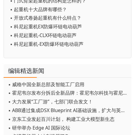
▪ 门式臂架起重机的结构是怎样的？
▪ 起重机十大品牌有哪些？
▪ 开放式卷扬起重机有什么特点？
▪ 科尼起重机EX防爆环链电动葫芦
▪ 科尼起重机-CLX环链电动葫芦
▪ 科尼起重机-EX防爆环链电动葫芦
编辑精选新闻
▪ 威格中国全新总部及智能工厂启用
▪ 霍尼韦尔发布分拆后全新品牌：霍尼韦尔科技与霍尼韦尔航空航天
▪ 大力发展“工厂游”，七部门联合发文！
▪ ABB通过集成DSX Blueprint AI基础设施，扩大与英伟达的合作
▪ 京东工业发起百川计划， 构建工业大模型新生态
▪ 研华举办 Edge AI 国际论坛