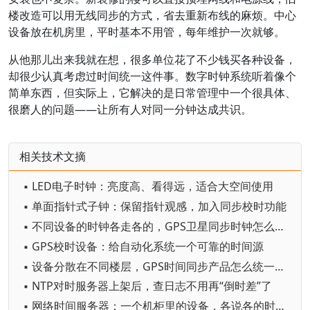
楼改造可以用无线同步的方式，省去重新布线的麻烦。中心
设备放在机房里，平时基本不用管，每年维护一次就够。
从他那儿出来我就在想，很多单位花了不少钱买各种设备，
却很少认真考虑过时间统一这件事。数字时钟系统听着像个
简单东西，但实际上，它解决的是日常管理中一个很具体、
很磨人的问题——让所有人对同一分钟达成共识。
相关技术文摘
▪ LED电子时钟：亮度高、看得远，适合大空间使用
▪ 单面指针式子钟：保留指针观感，加入同步校时功能
▪ 不同设备的时钟各走各的，GPS卫星同步时钟怎么拉齐
▪ GPS校时设备：给自动化系统一个可靠的时间源
▪ 设备分散在不同楼层，GPS时间同步产品怎么统一时间
▪ NTP对时服务器上架后，查日志不用再“倒时差”了
▪ 网络时间服务器：一个机柜里的设备，各说各的时间可不行