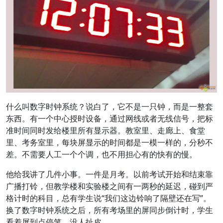
什么叫数字时钟系统？说白了，它不是一只钟，而是一整套
东西。有一个中心授时设备，通过网线或者无线信号，把标
准时间同时发给楼里所有显示器。教室里、走廊上、食堂
里、考务室里，每块屏显示的时间都是一模一样的，分秒不
差。不需要人工一个个调，也不用担心有的快有的慢。
他给我讲了几件小事。一件是月考。以前考试开始和结束靠
广播打铃，但教学楼和实验楼之间有一两秒的延迟，碰到严
格计时的科目，总有学生说“我们这边铃响了隔壁还在写”。
换了数字时钟系统之后，所有考场里的屏同步倒计时，学生
看着屏到点停笔，没人扯皮。