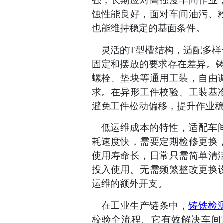
强，长期应对高强度车间作业
蚀性能良好，面对车间油污、
也能维持稳定的基面条件。
灵活的T型槽结构，适配多
固定和摆放的要求存在差异。
螺栓、垫块等通用工装，自由
求。在异形工件校验、工装基
避免工件松动偏移，提升作业
低运维成本的特性，适配车
耗速度快，需要定期检修更换
使用寿命长，日常只需简单清
投入使用。无需频繁整改更换
运维的额外开支。
在工业生产链条中，
铸铁检
校验全流程。它有效解决车间