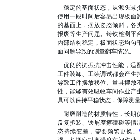
稳定的基面状态，从源头减
使用一段时间后容易出现板面
的基面上，摆放姿态倾斜，各
报废等生产问题。铸铁检测平
内部结构稳定，板面状态均匀
面问题导致的测量翻车情况。
优良的抗振抗冲击性能，适
工件装卸、工装调试都会产生
导致工件摆放移位、量具摆放
性，能够有效吸收车间作业产
具可以保持平稳状态，保障测
耐磨耐造的材质特性，长期
反复拆装、铁屑摩擦磕碰等情
态持续变差，需要频繁更换。