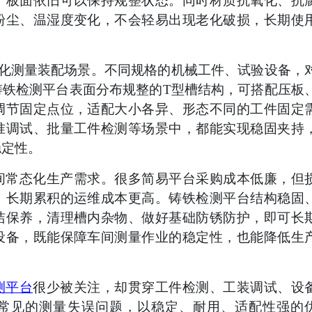
，板面依旧可以保持规整状态。同时材质抗氧化、抗
粉尘、温湿度变化，不会轻易出现老化破损，长期使
样化测量装配场景。不同规格的机械工件、试验设备，
铸铁检测平台表面分布规整的T型槽结构，可搭配压板
调节固定点位，适配大小各异、形态不同的工件固定
准调试、批量工件检测等场景中，都能实现稳固夹持
稳定性。
间常态化生产需求。很多简易平台采购成本低廉，但
，长期累积的运维成本更高。铸铁检测平台结构稳固
洁保养，清理槽内杂物、做好基础防锈防护，即可长
设备，既能保障车间测量作业的稳定性，也能降低生
测平台
很少被关注，却贯穿工件检测、工装调试、设
常见的测量失误问题，以稳定、耐用、适配性强的