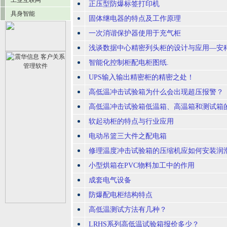
工业互联网
正压型防爆标签打印机
具身智能
固体继电器的特点及工作原理
一次消谐保护器使用于充气柜
浅谈数据中心精密列头柜的设计与应用—安科
智能化控制柜配电柜图纸.
UPS输入输出精密柜的精密之处！
高低温冲击试验箱为什么会出现超压报警？
高低温冲击试验箱低温箱、高温箱和测试箱
软起动柜的特点与行业应用
电动吊篮三大件之配电箱
修理温度冲击试验箱的压缩机应如何安装润
小型烘箱在PVC物料加工中的作用
成套电气设备
防爆配电柜结构特点
高低温测试方法有几种？
LRHS系列高低温试验箱报价多少？