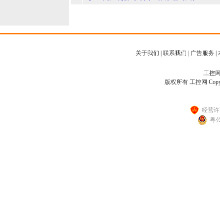
关于我们
|
联系我们
|
广告服务
|
工控网客
版权所有 工控网 Copyright
经营许可
粤公