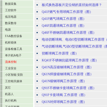
数据采集
板式换热器板片定位销的直径如何选择？
工控软件
Q41F燃气专用球阀工作原理（图）
低压电器
Q41F燃气球阀工作原理（图）
数采数传
Q46F四通球阀工作原理（图）
电源
Q46F不锈钢四通球阀工作原理（图）
FA&数控设备
电动切断球阀、电动O型切断球阀工作原理
机柜箱体
气动切断球阀,气动O型切断球阀工作原理（
设备检修工具
切断球阀工作原理（图）
单片机&电子
KQ41F不锈钢抗硫球阀工作原理（图）
流体控制
Q41N高压锻钢球阀工作原理（图）
工业安全
Q61N焊接锻钢球阀工作原理（图）
小区智能 安防
Q41N锻钢球阀工作原理（图）
工控相关媒体
其它
Q91F不锈钢卡套球阀工作原理（图）
机器人
Q91F卡套球阀 工作原理（图）
执行机构
Q61N对焊球阀工作原理（图）