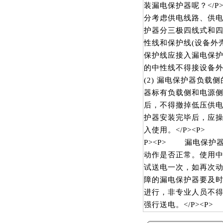
装漏电保护器呢？</
分考虑供电线路、供电方
护器分三极四线式和四
性线和保护线(设备外
保护线应接入漏电保
的中性线不得接设备外
(2) 漏电保护器负载
器标有负载侧和电源侧时
后，不得撤掉低压供电线
护器安装完毕后，应
入使用。</P><P>
P><P> 漏电保护
动作是否正常。使用
试送电一次，如再次
障的漏电保护器要及
进行，非专业人员不
强行送电。</P><P>