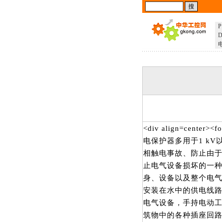
P
D
<div align=center
电保护器多用于1 k
相触电事故、防止由
止电气设备损坏的一种
身、设备以及整个电气
安装在水中的供电线
电气设备，手持电动
筑物中的各种插座回路