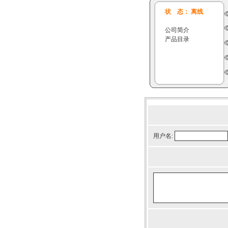
状 态： 离线
公司简介
产品目录
用户名: