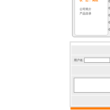
状 态： 离线
公司简介
产品目录
用户名: