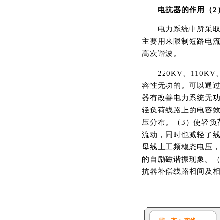
电抗器的作用（2
电力系统中所采取的
主要用来限制短路电
高次谐波。
220KV、110KV
容性无功的。可以通
器有改善电力系统无功
轻负荷线路上的电容效
压分布。（3）使轻负
流动，同时也减轻了线
母线上工频稳态电压，
的自励磁谐振现象。（
抗器补偿线路相间及