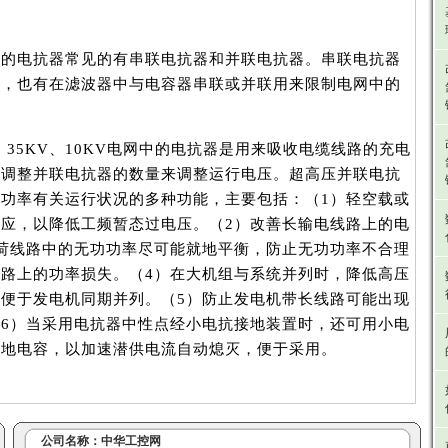
）
电抗器常见的有串联电抗器和并联电抗器。串联电抗器
流，也有在滤波器中与电容器串联或并联用来限制电网中的
、35KV、10KV电网中的电抗器是用来吸收电缆线路的充电
过调整并联电抗器的数量来调整运行电压。超高压并联电抗
功率有关运行状况的多种功能，主要包括：（1）轻空载或
应，以降低工频暂态过电压。（2）改善长输电线路上的电
荷线路中的无功功率尽可能就地平衡，防止无功功率不合理
路上的功率损失。（4）在大机组与系统并列时，降低高压
便于发电机同期并列。（5）防止发电机带长线路可能出现
6）当采用电抗器中性点经小电抗接地装置时，还可用小电
相地电容，以加速潜供电流自动熄灭，便于采用。
公司名称：
中华工控网