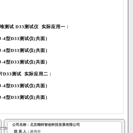
堆测试 D33测试仪 实际应用一：
片D33测试 实际应用二：
公司名称：
北京精科智创科技发展有限公司
联 系 人：
谢伟华