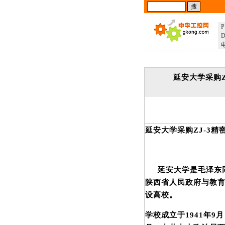
P
D
延安大学采购Z
延安大学采购ZJ-3精密
延安大学是毛泽东同
陕西省人民政府与教
设高校。
学校成立于1941年9