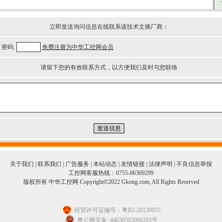
立即发送询问信息在线联系该技术文摘厂商：
密码:
免费注册为中华工控网会员
请留下您的有效联系方式，以方便我们及时与您联络
关于我们
|
联系我们
|
广告服务
|
本站动态
|
友情链接
|
法律声明
|
不良信息举报
工控网客服热线：0755-86369299
版权所有 中华工控网 Copyright©2022 Gkong.com, All Rights Reserved
经营许可证编号：粤B2-20130035
粤公网安备 :44030502000203号