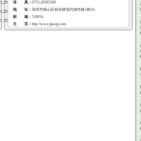
传 真：
0755-26585268
地 址：
深圳市南山区创业路现代城华庭1栋6A
邮 编：
518054
主 页：
http://www.gkong.com