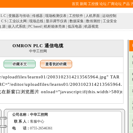
首页
新闻
工控搜
论坛
厂商论坛
产品
 L C
|
变频器与传动
|
传感器
|
现场检测仪表
|
工控软件
|
人机界面
|
运动控制
 C S
|
工业以太网
|
现场总线
|
显示调节仪表
|
数据采集
|
数传测控
|
工业安全
电 源
|
嵌入式系统
|
PC based
|
机柜箱体壳体
|
低压电器
|
机器视觉
OMRON PLC 通信电缆
中华工控网
r/uploadfiles/learns01/2003102314213565964.jpg" TAR
="/editor/uploadfiles/learns01/2003102314213565964.
按此在新窗口浏览图片 onload="javascript:if(this.width>580)t
公司名称：
中华工控网
联 系 人：
客服中心
电 话：
0755-26546361