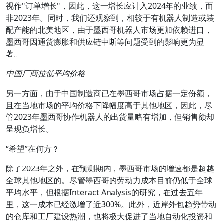
视作"订单增长"，因此，这一增长应计入2024年的业绩，而
非2023年。同时，我们还观察到，相较于有机器人制造或装
配产能的北美地区，由于墨西哥机器人市场更加依赖进口，
墨西哥因通货膨胀和供应链中断等问题受到的影响更为显
著。
中国厂商拉低平均价格
另一方面，由于中国制造商已在墨西哥市场占据一定份额，
且在当地市场的平均价格下降幅度高于其他地区，因此，尽
管2023年墨西哥协作机器人的出货量略有增加，但销售额却
呈现负增长。
“希望”在何方？
除了2023年之外，在预测期内，墨西哥市场的增速都是超越
全球其他地区的。尽管墨西哥的劳动力成本目前仍低于全球
平均水平，但根据Interact Analysis的研究，在过去五年
里，这一成本已经激增了近300%。此外，近岸外包趋势带动
的仓库和工厂建设热潮，也将极大促进了当地自动化投资和