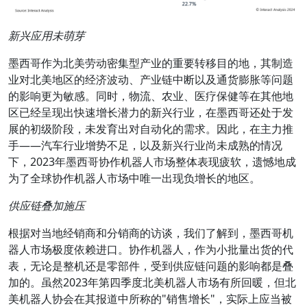
新兴应用未萌芽
墨西哥作为北美劳动密集型产业的重要转移目的地，其制造
业对北美地区的经济波动、产业链中断以及通货膨胀等问题
的影响更为敏感。同时，物流、农业、医疗保健等在其他地
区已经呈现出快速增长潜力的新兴行业，在墨西哥还处于发
展的初级阶段，未发育出对自动化的需求。因此，在主力推
手——汽车行业增势不足，以及新兴行业尚未成熟的情况
下，2023年墨西哥协作机器人市场整体表现疲软，遗憾地成
为了全球协作机器人市场中唯一出现负增长的地区。
供应链叠加施压
根据对当地经销商和分销商的访谈，我们了解到，墨西哥机
器人市场极度依赖进口。协作机器人，作为小批量出货的代
表，无论是整机还是零部件，受到供应链问题的影响都是叠
加的。虽然2023年第四季度北美机器人市场有所回暖，但北
美机器人协会在其报道中所称的"销售增长"，实际上应当被