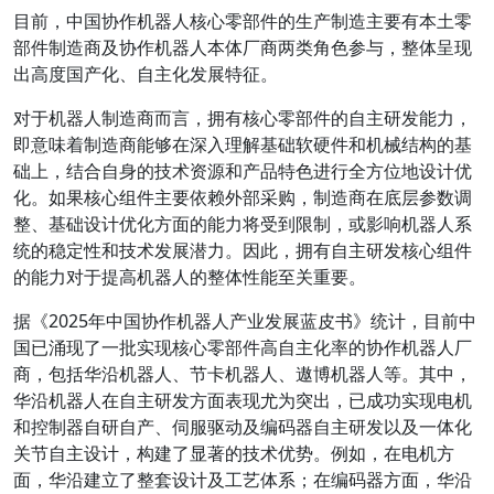
目前，中国协作机器人核心零部件的生产制造主要有本土零
部件制造商及协作机器人本体厂商两类角色参与，整体呈现
出高度国产化、自主化发展特征。
对于机器人制造商而言，拥有核心零部件的自主研发能力，
即意味着制造商能够在深入理解基础软硬件和机械结构的基
础上，结合自身的技术资源和产品特色进行全方位地设计优
化。如果核心组件主要依赖外部采购，制造商在底层参数调
整、基础设计优化方面的能力将受到限制，或影响机器人系
统的稳定性和技术发展潜力。因此，拥有自主研发核心组件
的能力对于提高机器人的整体性能至关重要。
据《2025年中国协作机器人产业发展蓝皮书》统计，目前中
国已涌现了一批实现核心零部件高自主化率的协作机器人厂
商，包括华沿机器人、节卡机器人、遨博机器人等。其中，
华沿机器人在自主研发方面表现尤为突出，已成功实现电机
和控制器自研自产、伺服驱动及编码器自主研发以及一体化
关节自主设计，构建了显著的技术优势。例如，在电机方
面，华沿建立了整套设计及工艺体系；在编码器方面，华沿