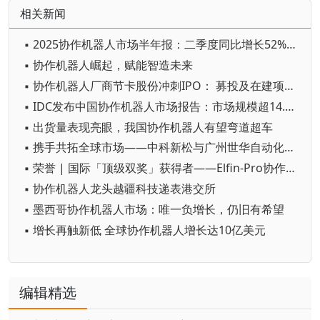
相关新闻
▪ 2025协作机器人市场半年报：二季度同比增长52%！各行业增长提速，码垛、焊接场景表现亮眼
▪ 协作机器人崛起，赋能智造未来
▪ 协作机器人厂商节卡股份冲刺IPO： 募投及在建项目产能大幅增加
▪ IDC发布中国协作机器人市场报告：市场规模超14.8亿元，出货量超3万台
▪ 出货量表现亮眼，我国协作机器人有望弯道超车
▪ 携手共拓全球市场——中科新松与广州世华自动化科技有限公司签署战略合作协议！
▪ 荣誉 | 国际「顶级双奖」获得者——Elfin-Pro协作机器人
▪ 协作机器人龙头越疆科技递表港交所
▪ 墨西哥协作机器人市场：唯一负增长，仍旧有希望
▪ 增长再触新低 全球协作机器人增长达10亿美元
编辑精选