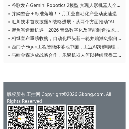
▪ 谷歌发布Gemini Robotics 2模型 实现人形机器人全身智能控制突破
▪ 并购整合 + 标准落地！7 月工业自动化产业动态速递
▪ 汇川技术首次披露AI战略进展：从两个方面推动“AI业务化”落地
▪ 聚焦智造新机遇！2026 青岛数字化及智能制造技术论坛圆满落幕
▪ 相继宣布重磅收购，自动化巨头新一轮并购潮剑指何方？
▪ 西门子Eigen工程智能体落地中国，工业AI跨越物理世界“确定性”拐点
▪ 与哈金森达成战略合作，乐聚机器人何以持续获得工业巨头青睐？
版权所有 工控网 Copyright©2026 Gkong.com, All
Rights Reserved