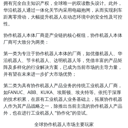
拥有完全自主知识产权，全球唯一的双读数头设计。此外，
华沿机器人通过一体化关节内采用电磁抱闸，从而实现刹车
距离零滑动，大幅提升机器人在动态环境中的安全性及可控
性。
协作机器人本体厂商是产业链的核心枢纽，协作机器人本体
厂商可大致分为两类：
第一类为专注于协作机器人本体的厂商，如优傲机器人、华
沿机器人、节卡机器人、达明机器人等，凭借丰富的产品矩
阵及多样化的行业解决方案，已成为当前市场的主导力量，
并有望在未来进一步扩大市场优势；
第二类为具有协作机器人产品业务的传统工业机器人厂商，
如FANUC、ABB、KUKA、埃斯顿、埃夫特等。依托于深厚
的技术积累，在原有工业机器人业务基础上，拓展协作机器
人作为其产品战略之一，除推出当前主流的协作机器人产品
外，也在进行工业机器人 “协作化”的尝试。
全球协作机器人市场主要玩家