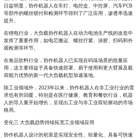
日益明显，协作机器人在车灯、电控盒、中控屏、汽车PCB
等部件的螺丝锁付和检测环节得到了广泛应用，渗透率迅速
提升。
在锂电行业，大负载协作机器人在动力电池生产线的改造中
发挥了重要作用，如电芯搬运、螺丝拧紧、涂胶、扫码和外
观检测等环节。
在食品饮料行业，协作机器人已实现在码垛场景的批量应
用，这主要得益于具备快速部署、易于使用和更大臂展及载
荷能力优势的新一代大负载机型加速落地。
除工业领域外，2023年以来，协作机器人在非工业行业的需
求也有所回暖，特别是在医疗健康、教育和餐饮行业，机器
人的导入量开始增长，呈现出工业与非工业双轮驱动的市场
格局。
变化三 大负载趋势持续拓宽工业领域应用
协作机器人设计的初衷是实现安全性、轻量化、具备可快速