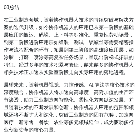
03总结
在工业制造领域，随着协作机器人技术的持续突破与解决方
案的迭代升级，如今协作机器人的应用已从第一阶段的基础
层应用的搬运、码垛、上下料等标准化、重复性劳动场景，
到第二阶段进阶应用层如组装、测试、锁螺丝等需要精密操
作与流程配合的环节，拓展到第三阶段的高难度应用层，如
涂胶、打磨、喷涂等高复杂任务场景，呈现出阶梯式拓展的
特征。经过多年的技术积累与验证，越来越多的协作机器人
相关技术正加速从实验室阶段走向实际应用的落地进程。
展望未来，随着机器视觉、力控传感、AI 算法等核心技术的
深度融合，协作机器人将加速向高难度、高附加值的生产环
节渗透，助力工业制造向智能化、柔性化方向纵深发展。并
且随着技术的不断发展和创新，协作机器人应用的范围和领
域还将不断扩大和深化，突破工业制造的固有范畴，加速向
医疗、新零售、餐饮、农业等多元领域延伸，成为驱动多行
业创新变革的核心力量。