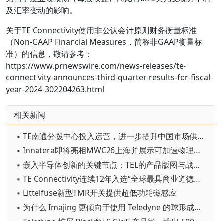
及汇率变动的影响。
关于TE Connectivity使用非公认会计原则财务衡量标准
（Non-GAAP Financial Measures，简称非GAAP衡量标
准）的信息，敬请参考：
https://www.prnewswire.com/news-releases/te-
connectivity-announces-third-quarter-results-for-fiscal-
year-2024-302204263.html
相关新闻
▪ TE南通分拨中心投入运营，进一步提升中国市场供应链响应能力
▪ Innatera即将亮相MWC26上海并展示可加速物理AI走进生活的超低功耗AI技术
▪ 嵌入半导体创新的关键节点：TEL的产品版图与战略雄心
▪ TE Connectivity连续12年入选“全球最具商业道德企业”榜单
▪ Littelfuse新型TMR开关提供超低功耗磁感应
▪ 为什么 Imajing 更倾向于使用 Teledyne 的球形成像相机进行 360 ° 移动测绘