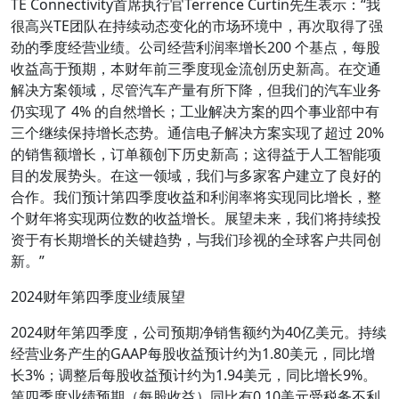
TE Connectivity首席执行官Terrence Curtin先生表示：“我
很高兴TE团队在持续动态变化的市场环境中，再次取得了强
劲的季度经营业绩。公司经营利润率增长200 个基点，每股
收益高于预期，本财年前三季度现金流创历史新高。在交通
解决方案领域，尽管汽车产量有所下降，但我们的汽车业务
仍实现了 4% 的自然增长；工业解决方案的四个事业部中有
三个继续保持增长态势。通信电子解决方案实现了超过 20%
的销售额增长，订单额创下历史新高；这得益于人工智能项
目的发展势头。在这一领域，我们与多家客户建立了良好的
合作。我们预计第四季度收益和利润率将实现同比增长，整
个财年将实现两位数的收益增长。展望未来，我们将持续投
资于有长期增长的关键趋势，与我们珍视的全球客户共同创
新。”
2024财年第四季度业绩展望
2024财年第四季度，公司预期净销售额约为40亿美元。持续
经营业务产生的GAAP每股收益预计约为1.80美元，同比增
长3%；调整后每股收益预计约为1.94美元，同比增长9%。
第四季度业绩预期（每股收益）同比有0.10美元受税务不利