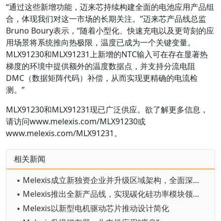
“通过这些新增功能，迈来芯持续构建全面的电池应用产品组
合，体现我们对这一市场的长期关注。”迈来芯产品线总监
Bruno Boury表示，“随着小型化、快速充电以及更苛刻的应
用场景将系统推向热极限，温度已成为一个关键变量。
MLX91230和MLX91231上新增的NTC输入可在存在显著热
梯度的环境中提供额外的温度数据点，并支持分流电阻
DMC（数据矩阵代码）补偿，从而实现更精确的电流检
测。”
MLX91230和MLX91231现已广泛供应。欲了解更多信息，
请访问www.melexis.com/MLX91230或
www.melexis.com/MLX91231。
相关新闻
▪ Melexis成立新独资企业并升级区域架构，全面深耕本土市场
▪ Melexis推出全新产品线，实现碳化硅功率模块领域革命性突破
▪ Melexis以新型电机驱动芯片推动设计简化