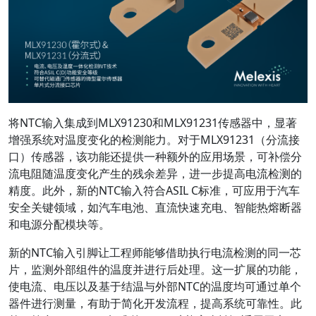
将NTC输入集成到MLX91230和MLX91231传感器中，显著
增强系统对温度变化的检测能力。对于MLX91231（分流接
口）传感器，该功能还提供一种额外的应用场景，可补偿分
流电阻随温度变化产生的残余差异，进一步提高电流检测的
精度。此外，新的NTC输入符合ASIL C标准，可应用于汽车
安全关键领域，如汽车电池、直流快速充电、智能热熔断器
和电源分配模块等。
新的NTC输入引脚让工程师能够借助执行电流检测的同一芯
片，监测外部组件的温度并进行后处理。这一扩展的功能，
使电流、电压以及基于结温与外部NTC的温度均可通过单个
器件进行测量，有助于简化开发流程，提高系统可靠性。此