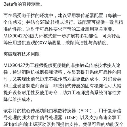
Beta角的直接测量。
而在易受磁干扰的环境中，建议采用双传感器配置（每轴一
个传感器）并结合SFI旋转模式运行。该配置可提供一致且精
准的性能，这对于可靠性要求严苛的工业应用至关重要。
MLX90427的磁力计模式进一步扩展其多功能性，可为转盘
等应用提供直观的XYZ场测量，兼顾简洁性与高精度。
突破现有技术局限
MLX90427为工程师提供更便捷的非接触式传感技术接入途
径，通过消除机械磨损和漂移，在显著提升系统可靠性的同
时，又实现比前代迈来芯磁传感方案更低的成本。对消费类
和工业设备制造商而言，非接触式传感的固有稳健性可大幅
提升设备耐用性及使用寿命，助力工程师提高系统可靠性并
降低维护成本。
该芯片的核心传感功能由模数转换器（ADC）、用于复杂信
号处理的强大数字信号处理器（DSP）以及支持高速全双工
SPI输出的输出级驱动器共同提供支持。凭借可靠的功能安全