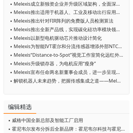
▪ Melexis成立新独资企业并升级区域架构，全面深耕本土市场
▪ Melexis推出适用于机器人、工业及移动出行应用的16位电感传感器
▪ Melexis推出针对FIR阵列的免费版人员检测算法
▪ Melexis推出全新产品线，实现碳化硅功率模块领域革命性突破
▪ Melexis以新型电机驱动芯片推动设计简化
▪ Melexis为智能IVT霍尔和分流传感器增添外部NTC输入功能
▪ Melexis“Distance-to-Spot”视觉工作室简化远红外温度传感器的选型流程
▪ Melexis升级锁存器，为电机应用“瘦身”
▪ Melexis宣布任命两名新董事会成员，进一步呈现对亚太地区的投资承诺
▪ 解锁机器人未来趋势，把握传感集成之道——Melexis推出电子指南
编辑精选
▪ 威格中国全新总部及智能工厂启用
▪ 霍尼韦尔发布分拆后全新品牌：霍尼韦尔科技与霍尼韦尔航空航天