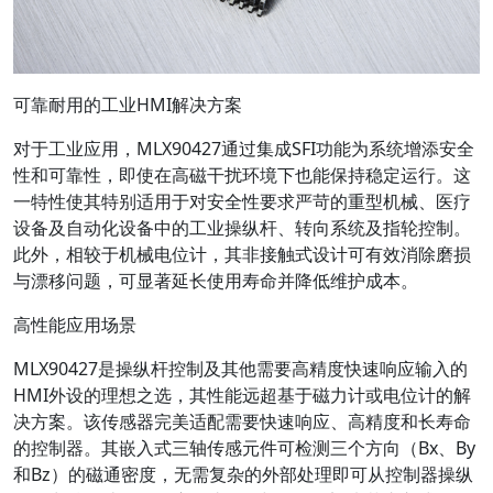
可靠耐用的工业HMI解决方案
对于工业应用，MLX90427通过集成SFI功能为系统增添安全
性和可靠性，即使在高磁干扰环境下也能保持稳定运行。这
一特性使其特别适用于对安全性要求严苛的重型机械、医疗
设备及自动化设备中的工业操纵杆、转向系统及指轮控制。
此外，相较于机械电位计，其非接触式设计可有效消除磨损
与漂移问题，可显著延长使用寿命并降低维护成本。
高性能应用场景
MLX90427是操纵杆控制及其他需要高精度快速响应输入的
HMI外设的理想之选，其性能远超基于磁力计或电位计的解
决方案。该传感器完美适配需要快速响应、高精度和长寿命
的控制器。其嵌入式三轴传感元件可检测三个方向（Bx、By
和Bz）的磁通密度，无需复杂的外部处理即可从控制器操纵