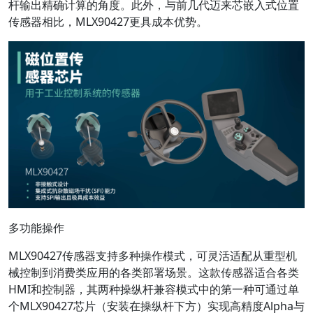
杆输出精确计算的角度。此外，与前几代迈来芯嵌入式位置
传感器相比，MLX90427更具成本优势。
多功能操作
MLX90427传感器支持多种操作模式，可灵活适配从重型机
械控制到消费类应用的各类部署场景。这款传感器适合各类
HMI和控制器，其两种操纵杆兼容模式中的第一种可通过单
个MLX90427芯片（安装在操纵杆下方）实现高精度Alpha与