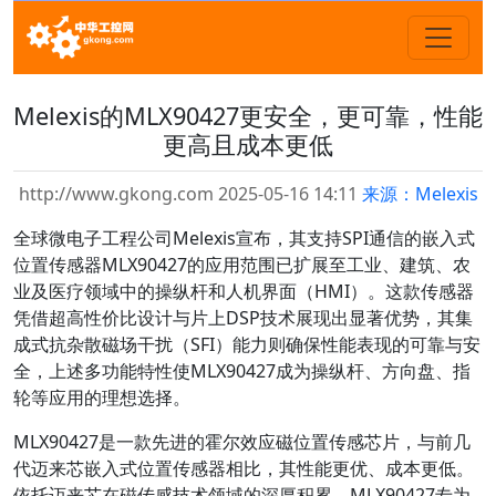
Melexis的MLX90427更安全，更可靠，性能
更高且成本更低
http://www.gkong.com 2025-05-16 14:11
来源：Melexis
全球微电子工程公司Melexis宣布，其支持SPI通信的嵌入式
位置传感器MLX90427的应用范围已扩展至工业、建筑、农
业及医疗领域中的操纵杆和人机界面（HMI）。这款传感器
凭借超高性价比设计与片上DSP技术展现出显著优势，其集
成式抗杂散磁场干扰（SFI）能力则确保性能表现的可靠与安
全，上述多功能特性使MLX90427成为操纵杆、方向盘、指
轮等应用的理想选择。
MLX90427是一款先进的霍尔效应磁位置传感芯片，与前几
代迈来芯嵌入式位置传感器相比，其性能更优、成本更低。
依托迈来芯在磁传感技术领域的深厚积累，MLX90427专为